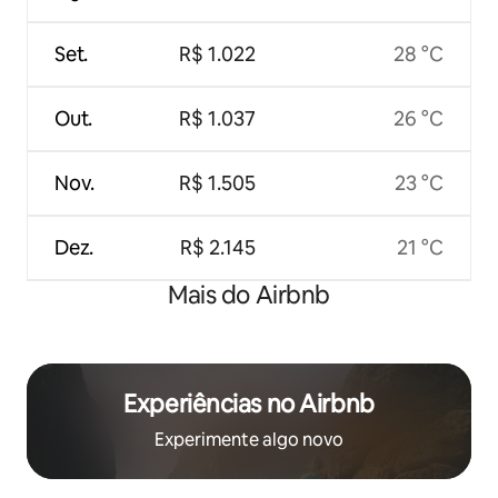
Set.
R$ 1.022
28 °C
Out.
R$ 1.037
26 °C
Nov.
R$ 1.505
23 °C
Dez.
R$ 2.145
21 °C
Mais do Airbnb
Experiências no Airbnb
Experimente algo novo