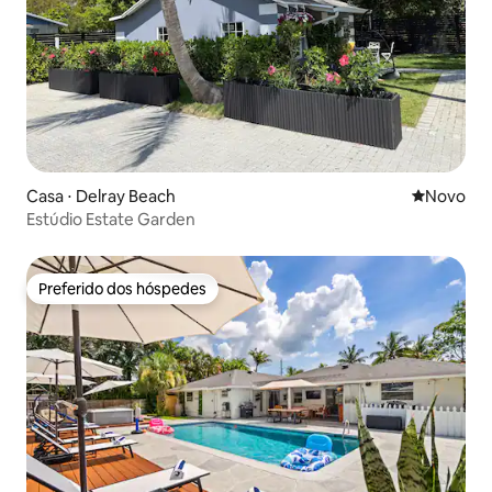
Casa ⋅ Delray Beach
Novo lugar
Novo
Estúdio Estate Garden
Preferido dos hóspedes
Preferido dos hóspedes