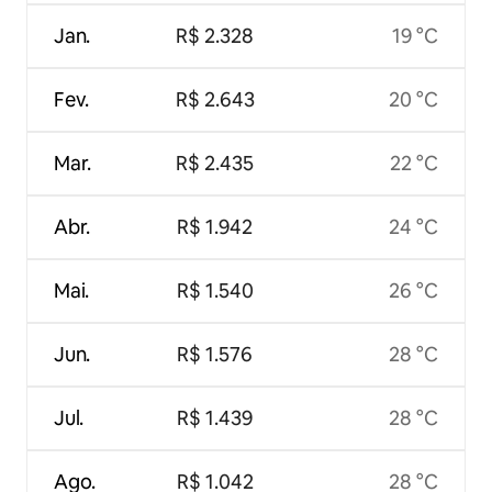
Jan.
R$ 2.328
19 °C
Fev.
R$ 2.643
20 °C
Mar.
R$ 2.435
22 °C
Abr.
R$ 1.942
24 °C
Mai.
R$ 1.540
26 °C
Jun.
R$ 1.576
28 °C
Jul.
R$ 1.439
28 °C
Ago.
R$ 1.042
28 °C