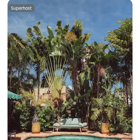
Superhost
Superhost