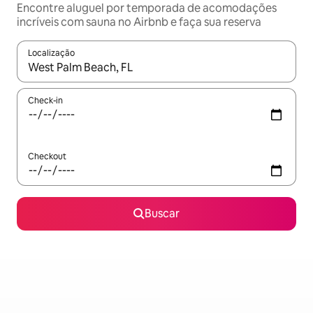
Encontre aluguel por temporada de acomodações
incríveis com sauna no Airbnb e faça sua reserva
Localização
Quando os resultados estiverem disponíveis, explore-os usando
Check-in
Checkout
Buscar