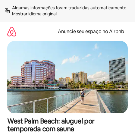
Pular
Algumas informações foram traduzidas automaticamente. 
para
Mostrar idioma original
o
conteúdo
Anuncie seu espaço no Airbnb
West Palm Beach: aluguel por
temporada com sauna