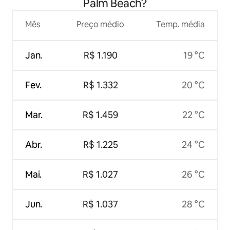
Palm Beach?
Mês
Preço médio
Temp. média
Jan.
R$ 1.190
19 °C
Fev.
R$ 1.332
20 °C
Mar.
R$ 1.459
22 °C
Abr.
R$ 1.225
24 °C
Mai.
R$ 1.027
26 °C
Jun.
R$ 1.037
28 °C