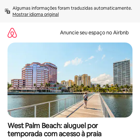
Pular
Algumas informações foram traduzidas automaticamente. 
para
Mostrar idioma original
o
conteúdo
Anuncie seu espaço no Airbnb
West Palm Beach: aluguel por
temporada com acesso à praia