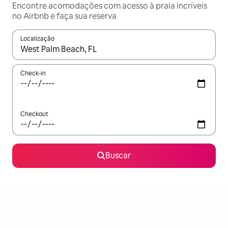
Encontre acomodações com acesso à praia incríveis
no Airbnb e faça sua reserva
Localização
Quando os resultados estiverem disponíveis, explore-os usando
Check-in
Checkout
Buscar