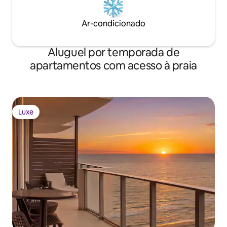
Ar-condicionado
Aluguel por temporada de
apartamentos com acesso à praia
Luxe
Luxe