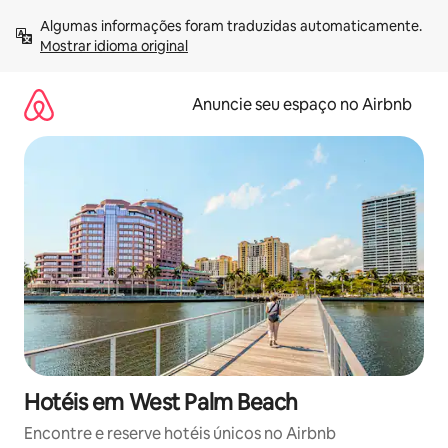
Pular
Algumas informações foram traduzidas automaticamente. 
para
Mostrar idioma original
o
conteúdo
Anuncie seu espaço no Airbnb
Hotéis em West Palm Beach
Encontre e reserve hotéis únicos no Airbnb