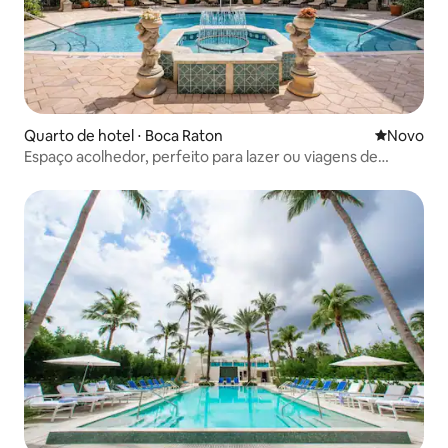
Quarto de hotel ⋅ Boca Raton
Novo lugar
Novo
Espaço acolhedor, perfeito para lazer ou viagens de
trabalho