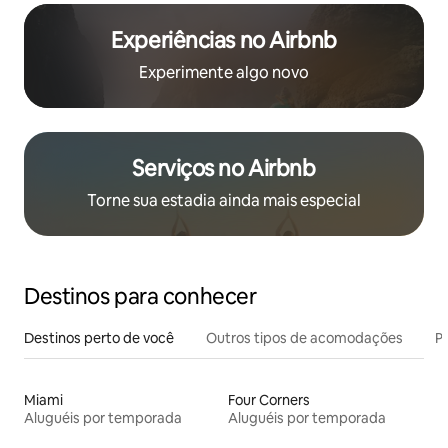
Experiências no Airbnb
Experimente algo novo
Serviços no Airbnb
Torne sua estadia ainda mais especial
Destinos para conhecer
Destinos perto de você
Outros tipos de acomodações
Pr
Miami
Four Corners
Aluguéis por temporada
Aluguéis por temporada