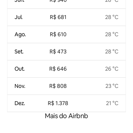
Jul.
R$ 681
28 °C
Ago.
R$ 610
28 °C
Set.
R$ 473
28 °C
Out.
R$ 646
26 °C
Nov.
R$ 808
23 °C
Dez.
R$ 1.378
21 °C
Mais do Airbnb