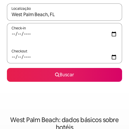
Localização
Quando os resultados estiverem disponíveis, explore-os usando
Check-in
Checkout
Buscar
West Palm Beach: dados básicos sobre
hotéis