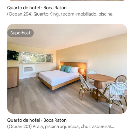
Quarto de hotel ⋅ Boca Raton
(Ocean 204) Quarto King, recém-mobiliado, piscina!
Superhost
Superhost
Quarto de hotel ⋅ Boca Raton
(Ocean 201) Praia, piscina aquecida, churrasqueira!
Acomoda 4 pessoas!