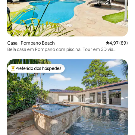
Casa ⋅ Pompano Beach
4,97 de uma a
4,97 (89)
Bela casa em Pompano com piscina. Tour em 3D via
consulta
Preferido dos hóspedes
Entre os melhores preferidos dos hóspedes