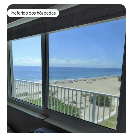
Preferido dos hóspedes
Preferido dos hóspedes