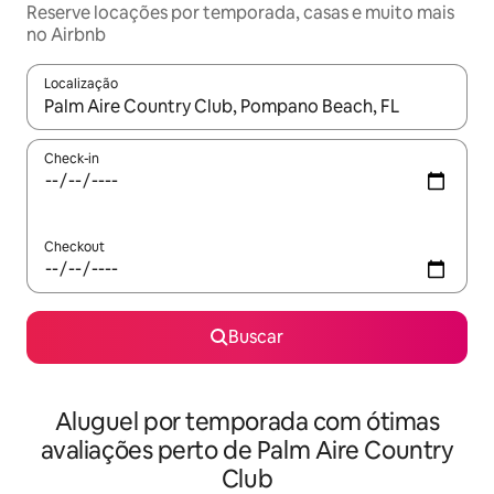
Reserve locações por temporada, casas e muito mais
no Airbnb
Localização
Quando os resultados estiverem disponíveis, explore-os usando
Check-in
Checkout
Buscar
Aluguel por temporada com ótimas
avaliações perto de Palm Aire Country
Club