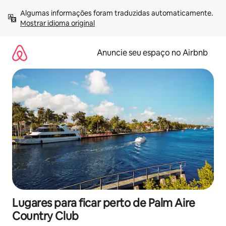
Pular
Algumas informações foram traduzidas automaticamente. 
para
Mostrar idioma original
o
conteúdo
Anuncie seu espaço no Airbnb
Lugares para ficar perto de Palm Aire
Country Club