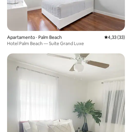
Apartamento ⋅ Palm Beach
4,33 de uma a
4,33 (33)
Hotel Palm Beach — Suíte Grand Luxe