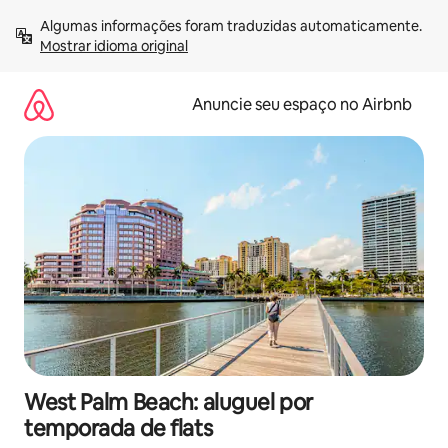
Pular
Algumas informações foram traduzidas automaticamente. 
para
Mostrar idioma original
o
conteúdo
Anuncie seu espaço no Airbnb
West Palm Beach: aluguel por
temporada de flats