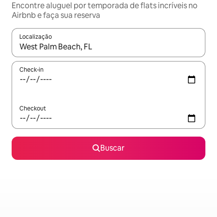
Encontre aluguel por temporada de flats incríveis no
Airbnb e faça sua reserva
Localização
Quando os resultados estiverem disponíveis, explore-os usando
Check-in
Checkout
Buscar