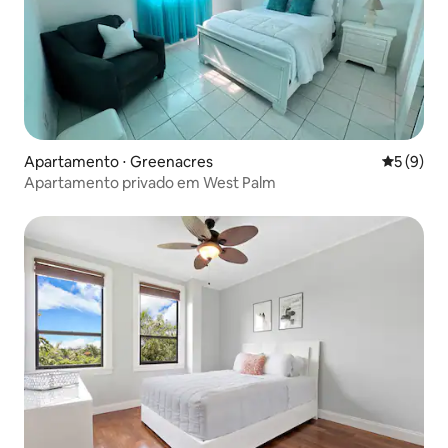
Apartamento ⋅ Greenacres
5 de uma 
5 (9)
Apartamento privado em West Palm