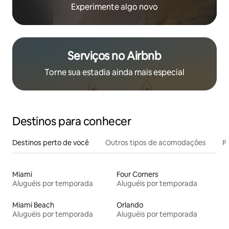
Experimente algo novo
Serviços no Airbnb
Torne sua estadia ainda mais especial
Destinos para conhecer
Destinos perto de você
Outros tipos de acomodações
Pr
Miami
Four Corners
Aluguéis por temporada
Aluguéis por temporada
Miami Beach
Orlando
Aluguéis por temporada
Aluguéis por temporada