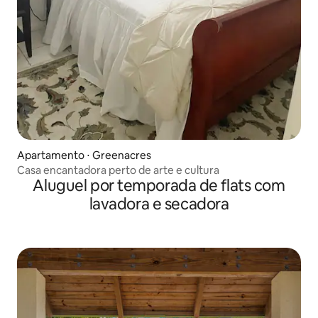
Apartamento ⋅ Greenacres
Casa encantadora perto de arte e cultura
Aluguel por temporada de flats com
lavadora e secadora