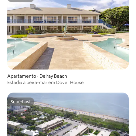
Superhost
Apartamento ⋅ Delray Beach
Estadia à beira-mar em Dover House
Superhost
Superhost