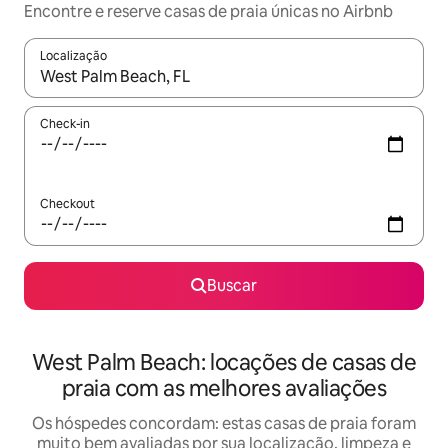
Encontre e reserve casas de praia únicas no Airbnb
Localização
Quando os resultados estiverem disponíveis, explore-os usando
Check-in
Checkout
Buscar
West Palm Beach: locações de casas de
praia com as melhores avaliações
Os hóspedes concordam: estas casas de praia foram
muito bem avaliadas por sua localização, limpeza e