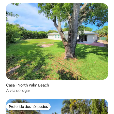
Casa ⋅ North Palm Beach
A vila do lugar
Preferido dos hóspedes
Preferido dos hóspedes