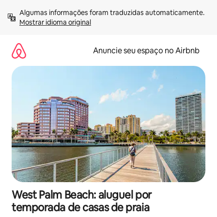
Pular
Algumas informações foram traduzidas automaticamente. 
para
Mostrar idioma original
o
conteúdo
Anuncie seu espaço no Airbnb
West Palm Beach: aluguel por
temporada de casas de praia