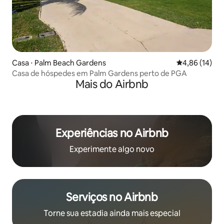
Casa ⋅ Palm Beach Gardens
4,86 de uma a
4,86 (14)
Casa de hóspedes em Palm Gardens perto de PGA
Mais do Airbnb
Experiências no Airbnb
Experimente algo novo
Serviços no Airbnb
Torne sua estadia ainda mais especial