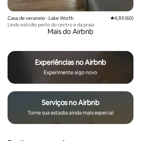
Casa de veraneio ⋅ Lake Worth
4,93 de uma a
4,93 (60)
Lindo estúdio perto do centro e da praia
Mais do Airbnb
Experiências no Airbnb
Experimente algo novo
Serviços no Airbnb
Torne sua estadia ainda mais especial