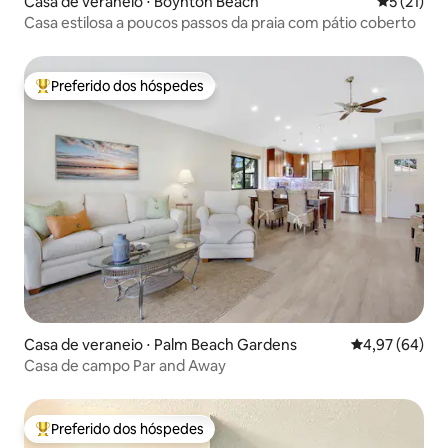
Casa de veraneio ⋅ Boynton Beach
5 de uma a
5 (21)
Casa estilosa a poucos passos da praia com pátio coberto
Preferido dos hóspedes
Entre os melhores preferidos dos hóspedes
Casa de veraneio ⋅ Palm Beach Gardens
4,97 de uma a
4,97 (64)
Casa de campo Par and Away
Preferido dos hóspedes
Entre os melhores preferidos dos hóspedes