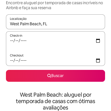
Encontre aluguel por temporada de casas incríveis no
Airbnb e faça sua reserva
Localização
Quando os resultados estiverem disponíveis, explore-os usando
Check-in
Checkout
Buscar
West Palm Beach: aluguel por
temporada de casas com ótimas
avaliações