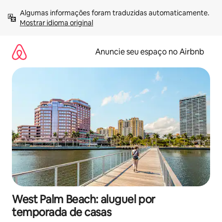
Pular
Algumas informações foram traduzidas automaticamente. 
para
Mostrar idioma original
o
conteúdo
Anuncie seu espaço no Airbnb
West Palm Beach: aluguel por
temporada de casas