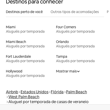
Destinos para conhecer
Destinos perto de você
Outros tipos de acomodações
Pr
Miami
Four Corners
Aluguéis por temporada
Aluguéis por temporada
Miami Beach
Orlando
Aluguéis por temporada
Aluguéis por temporada
Fort Lauderdale
Tampa
Aluguéis por temporada
Aluguéis por temporada
Hollywood
Mostrar mais
Aluguéis por temporada
Airbnb
Estados Unidos
Flórida
Palm Beach
West Palm Beach
Aluguel por temporada de casas de veraneio