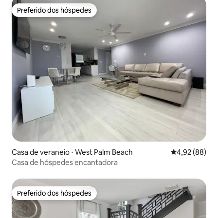
Preferido dos hóspedes
Preferido dos hóspedes
Casa de veraneio ⋅ West Palm Beach
4,92 de uma a
4,92 (88)
Casa de hóspedes encantadora
Preferido dos hóspedes
Preferido dos hóspedes