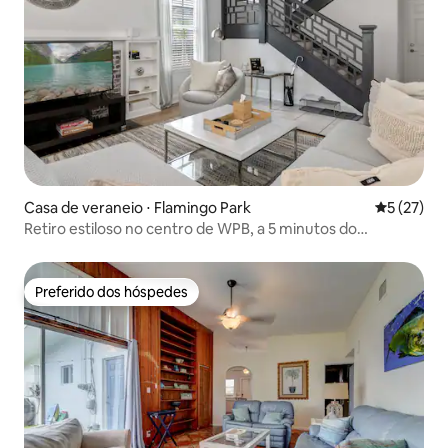
Casa de veraneio ⋅ Flamingo Park
5 de uma a
5 (27)
Retiro estiloso no centro de WPB, a 5 minutos do
aeroporto
Preferido dos hóspedes
Preferido dos hóspedes