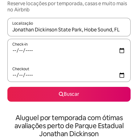
Reserve locações por temporada, casas e muito mais
no Airbnb
Localização
Quando os resultados estiverem disponíveis, explore-os usando
Check-in
Checkout
Buscar
Aluguel por temporada com ótimas
avaliações perto de Parque Estadual
Jonathan Dickinson