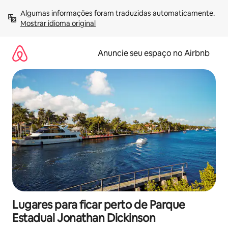
Pular
Algumas informações foram traduzidas automaticamente. 
para
Mostrar idioma original
o
conteúdo
Anuncie seu espaço no Airbnb
Lugares para ficar perto de Parque
Estadual Jonathan Dickinson