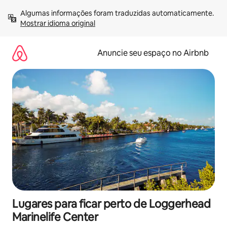
Pular
Algumas informações foram traduzidas automaticamente. 
para
Mostrar idioma original
o
conteúdo
Anuncie seu espaço no Airbnb
Lugares para ficar perto de Loggerhead
Marinelife Center