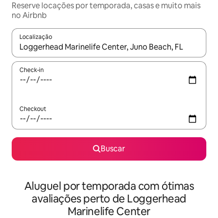
Reserve locações por temporada, casas e muito mais
no Airbnb
Localização
Quando os resultados estiverem disponíveis, explore-os usando
Check-in
Checkout
Buscar
Aluguel por temporada com ótimas
avaliações perto de Loggerhead
Marinelife Center