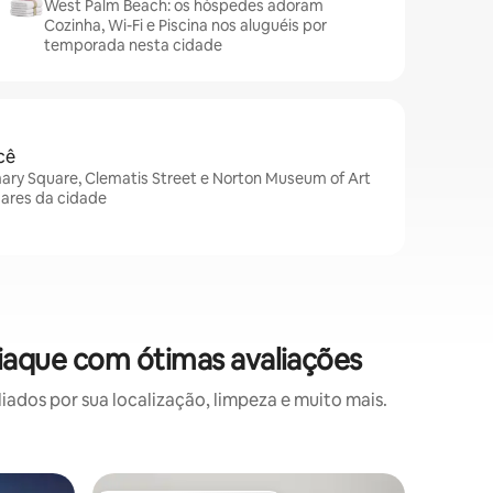
West Palm Beach: os hóspedes adoram
Cozinha, Wi-Fi e Piscina nos aluguéis por
temporada nesta cidade
cê
ry Square, Clematis Street e Norton Museum of Art
gares da cidade
aque com ótimas avaliações
os por sua localização, limpeza e muito mais.