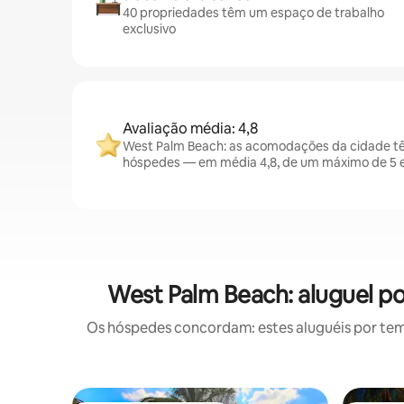
40 propriedades têm um espaço de trabalho
exclusivo
Avaliação média: 4,8
West Palm Beach: as acomodações da cidade tê
hóspedes — em média 4,8, de um máximo de 5 e
West Palm Beach: aluguel 
Os hóspedes concordam: estes aluguéis por te