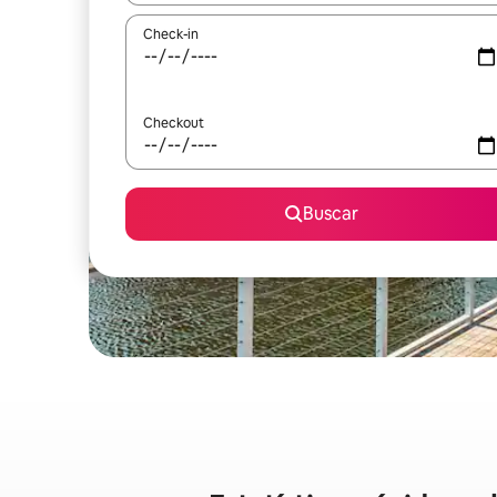
Check-in
Checkout
Buscar