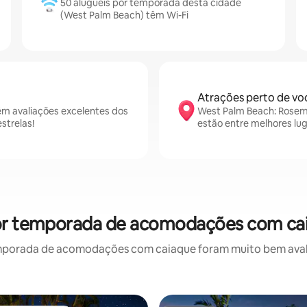
50 aluguéis por temporada desta cidade
(West Palm Beach) têm Wi-Fi
Atrações perto de vo
m avaliações excelentes dos
West Palm Beach: Rosema
strelas!
estão entre melhores lu
por temporada de acomodações com cai
mporada de acomodações com caiaque foram muito bem avaliad