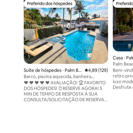
Preferido dos hóspedes
Preferid
Preferido dos hóspedes
Preferid
Casa ⋅ Pa
Palm Beac
hidromass
Suíte de hóspedes ⋅ Palm Be
4,89 de uma avaliação m
4,89 (129)
Bem-vindo
ach Gardens
retiro pr
Barco, piscina aquecida, banheira
luxo mode
quente, caiaque, 5 min da praia
❤️ ❤️ ❤️ ❤️ ❤️ AVALIAÇÃO! 🏆 FAVORITO
Desfrute 
DOS HÓSPEDES! ⏰RESERVE AGORA! 5
conceito 
MIN DE TEMPO DE RESPOSTA À SUA
aconchega
CONSULTA/SOLICITAÇÃO DE RESERVA E
abrem par
PLANEJAMOS IMEDIATAMENTE SUA
quintal. •
CHEGADA! 💝 esta espetacular suíte
cintilante
privativa estilo duplex 1/1 à beira-mar. O
hidromass
estacionamento fica a poucos passos da
externa 
SUA entrada privativa. Comodidades
espreguiç