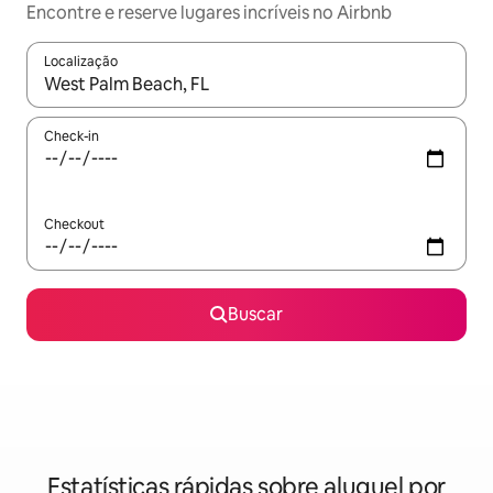
Encontre e reserve lugares incríveis no Airbnb
Localização
Quando os resultados estiverem disponíveis, explore-os usando
Check-in
Checkout
Buscar
Estatísticas rápidas sobre aluguel por