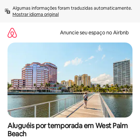
Pular
Algumas informações foram traduzidas automaticamente. 
para
Mostrar idioma original
o
conteúdo
Anuncie seu espaço no Airbnb
Aluguéis por temporada em West Palm
Beach