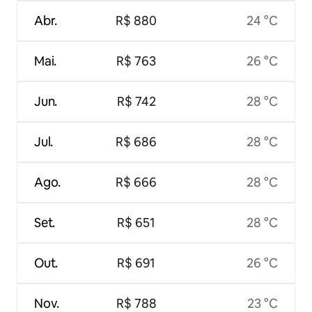
Abr.
R$ 880
24 °C
Mai.
R$ 763
26 °C
Jun.
R$ 742
28 °C
Jul.
R$ 686
28 °C
Ago.
R$ 666
28 °C
Set.
R$ 651
28 °C
Out.
R$ 691
26 °C
Nov.
R$ 788
23 °C