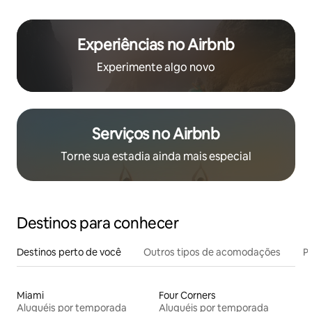
Experiências no Airbnb
Experimente algo novo
Serviços no Airbnb
Torne sua estadia ainda mais especial
Destinos para conhecer
Destinos perto de você
Outros tipos de acomodações
Pr
Miami
Four Corners
Aluguéis por temporada
Aluguéis por temporada