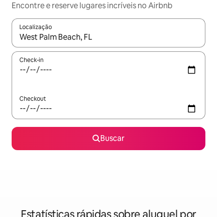
Encontre e reserve lugares incríveis no Airbnb
Localização
Quando os resultados estiverem disponíveis, explore-os usando
Check-in
Checkout
Buscar
Estatísticas rápidas sobre aluguel por