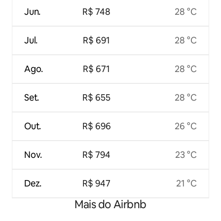
Jun.
R$ 748
28 °C
Jul.
R$ 691
28 °C
Ago.
R$ 671
28 °C
Set.
R$ 655
28 °C
Out.
R$ 696
26 °C
Nov.
R$ 794
23 °C
Dez.
R$ 947
21 °C
Mais do Airbnb