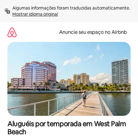
Pular
Algumas informações foram traduzidas automaticamente. 
para
Mostrar idioma original
o
conteúdo
Anuncie seu espaço no Airbnb
Aluguéis por temporada em West Palm
Beach