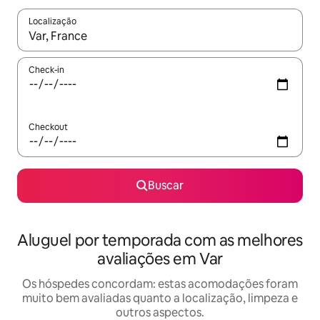
Localização
Quando os resultados estiverem disponíveis, explore-os usando
Check-in
Checkout
Buscar
Aluguel por temporada com as melhores
avaliações em Var
Os hóspedes concordam: estas acomodações foram
muito bem avaliadas quanto a localização, limpeza e
outros aspectos.