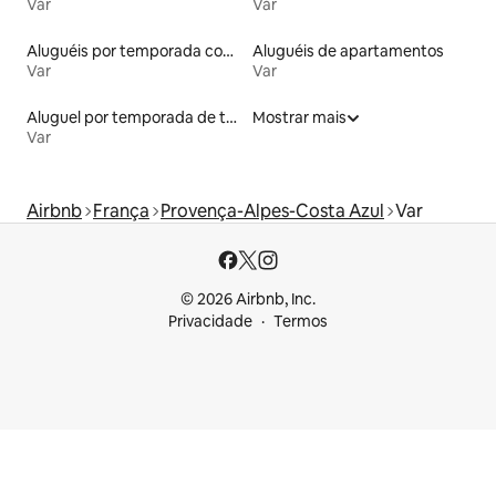
Var
Var
Aluguéis por temporada com acesso ao lago
Aluguéis de apartamentos
Var
Var
Aluguel por temporada de tendas
Mostrar mais
Var
Airbnb
França
Provença-Alpes-Costa Azul
Var
© 2026 Airbnb, Inc.
Privacidade
Termos