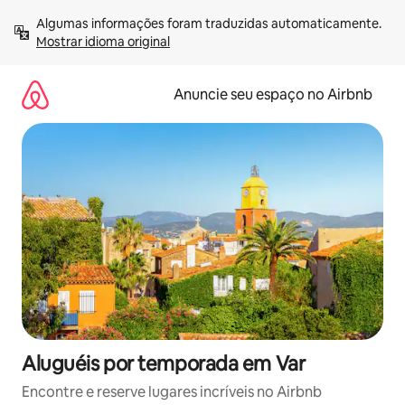
Pular
Algumas informações foram traduzidas automaticamente. 
para
Mostrar idioma original
o
conteúdo
Anuncie seu espaço no Airbnb
Aluguéis por temporada em Var
Encontre e reserve lugares incríveis no Airbnb