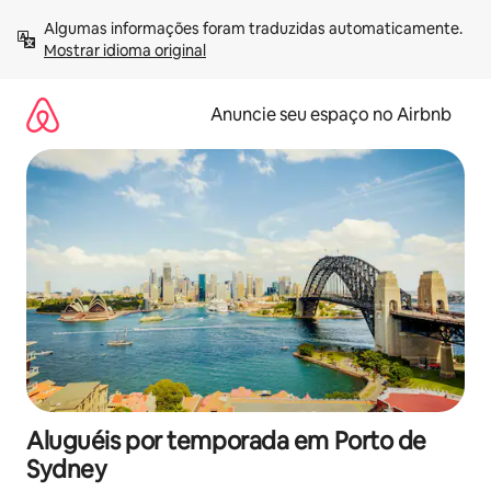
Pular
Algumas informações foram traduzidas automaticamente. 
para
Mostrar idioma original
o
conteúdo
Anuncie seu espaço no Airbnb
Aluguéis por temporada em Porto de
Sydney