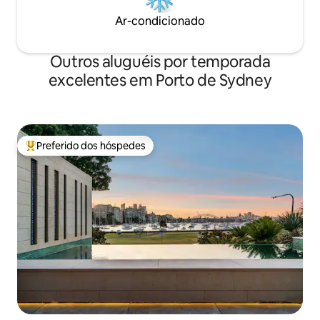
Ar-condicionado
Outros aluguéis por temporada
excelentes em Porto de Sydney
Preferido dos hóspedes
Entre os melhores preferidos dos hóspedes