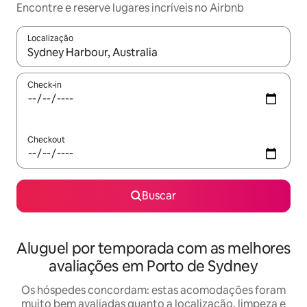
Encontre e reserve lugares incríveis no Airbnb
Localização
Quando os resultados estiverem disponíveis, explore-os usando
Check-in
Checkout
Buscar
Aluguel por temporada com as melhores
avaliações em Porto de Sydney
Os hóspedes concordam: estas acomodações foram
muito bem avaliadas quanto a localização, limpeza e