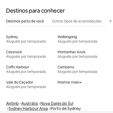
Destinos para conhecer
Destinos perto de você
Outros tipos de acomodações
Pr
Sydney
Wollongong
Aluguéis por temporada
Aluguéis por temporada
Cessnock
Montanhas Azuis
Aluguéis por temporada
Aluguéis por temporada
Coffs Harbour
Camberra
Aluguéis por temporada
Aluguéis por temporada
Vale do Caçador
Mostrar mais
Aluguéis por temporada
Airbnb
Austrália
Nova Gales do Sul
Sydney Harbour Area
Porto de Sydney