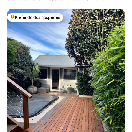
andar com jardim
Preferido dos hóspedes
Entre os melhores preferidos dos hóspedes