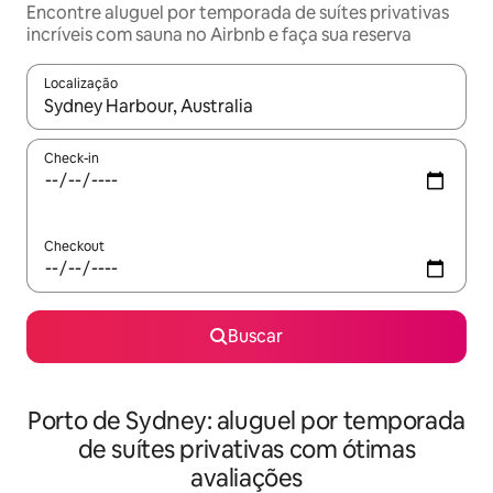
Encontre aluguel por temporada de suítes privativas
incríveis com sauna no Airbnb e faça sua reserva
Localização
Quando os resultados estiverem disponíveis, explore-os usando
Check-in
Checkout
Buscar
Porto de Sydney: aluguel por temporada
de suítes privativas com ótimas
avaliações