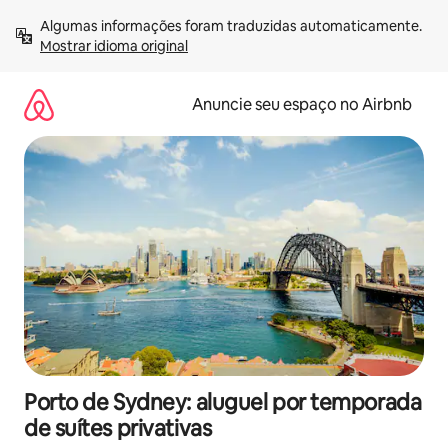
Pular
Algumas informações foram traduzidas automaticamente. 
para
Mostrar idioma original
o
conteúdo
Anuncie seu espaço no Airbnb
Porto de Sydney: aluguel por temporada
de suítes privativas