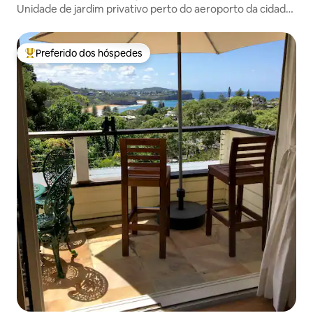
Unidade de jardim privativo perto do aeroporto da cidade
praiana
Preferido dos hóspedes
Entre os melhores preferidos dos hóspedes