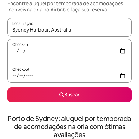
Encontre aluguel por temporada de acomodações
incríveis na orla no Airbnb e faça sua reserva
Localização
Quando os resultados estiverem disponíveis, explore-os usando
Check-in
Checkout
Buscar
Porto de Sydney: aluguel por temporada
de acomodações na orla com ótimas
avaliações