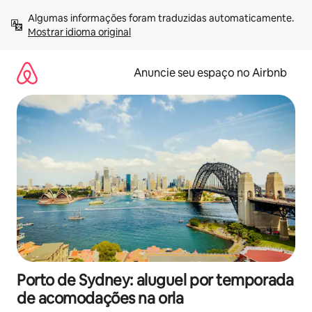
Pular
Algumas informações foram traduzidas automaticamente. 
para
Mostrar idioma original
o
conteúdo
Anuncie seu espaço no Airbnb
Porto de Sydney: aluguel por temporada
de acomodações na orla