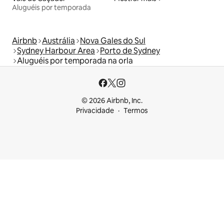
Aluguéis por temporada
Airbnb
Austrália
Nova Gales do Sul
Sydney Harbour Area
Porto de Sydney
Aluguéis por temporada na orla
© 2026 Airbnb, Inc.
Privacidade
Termos