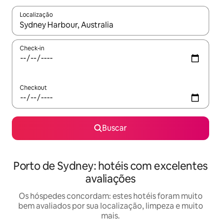
Localização
Quando os resultados estiverem disponíveis, explore-os usando
Check-in
Checkout
Buscar
Porto de Sydney: hotéis com excelentes
avaliações
Os hóspedes concordam: estes hotéis foram muito
bem avaliados por sua localização, limpeza e muito
mais.