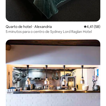
Quarto de hotel ⋅ Alexandria
4,41 de uma a
4,41 (58)
5 minutos para o centro de Sydney Lord Raglan Hotel