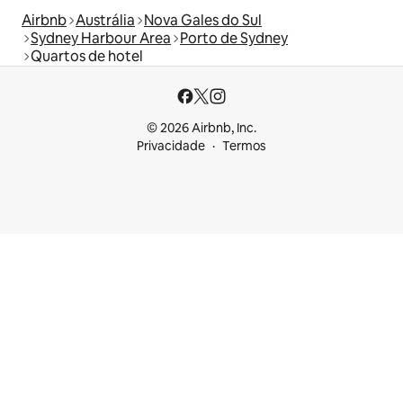
Airbnb
Austrália
Nova Gales do Sul
Sydney Harbour Area
Porto de Sydney
Quartos de hotel
© 2026 Airbnb, Inc.
Privacidade
Termos