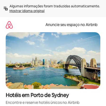
Pular
Algumas informações foram traduzidas automaticamente. 
para
Mostrar idioma original
o
conteúdo
Anuncie seu espaço no Airbnb
Hotéis em Porto de Sydney
Encontre e reserve hotéis únicos no Airbnb