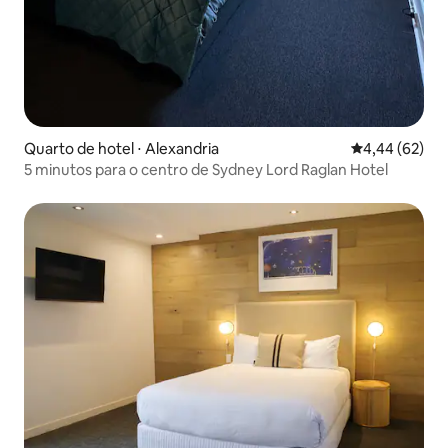
Quarto de hotel ⋅ Alexandria
4,44 de uma a
4,44 (62)
5 minutos para o centro de Sydney Lord Raglan Hotel