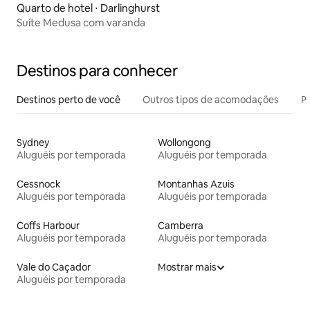
Quarto de hotel ⋅ Darlinghurst
Suíte Medusa com varanda
Destinos para conhecer
Destinos perto de você
Outros tipos de acomodações
Pr
Sydney
Wollongong
Aluguéis por temporada
Aluguéis por temporada
Cessnock
Montanhas Azuis
Aluguéis por temporada
Aluguéis por temporada
Coffs Harbour
Camberra
Aluguéis por temporada
Aluguéis por temporada
Vale do Caçador
Mostrar mais
Aluguéis por temporada