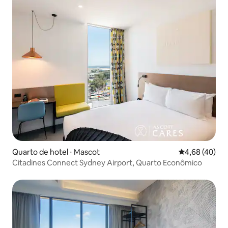
Quarto de hotel ⋅ Mascot
4,68 de uma a
4,68 (40)
Citadines Connect Sydney Airport, Quarto Econômico