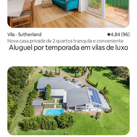
Vila ⋅ Sutherland
4,84 de uma av
4,84 (96)
Nova casa privada de 2 quartos tranquila e conveniente
Aluguel por temporada em vilas de luxo