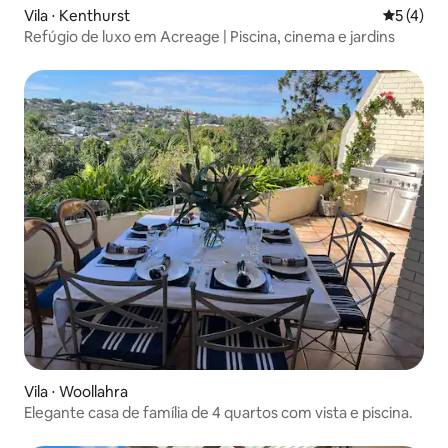
Vila ⋅ Kenthurst
5 de uma 
5 (4)
Refúgio de luxo em Acreage | Piscina, cinema e jardins
Vila ⋅ Woollahra
Elegante casa de família de 4 quartos com vista e piscina.