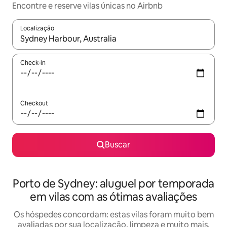
Encontre e reserve vilas únicas no Airbnb
Localização
Quando os resultados estiverem disponíveis, explore-os usando
Check-in
Checkout
Buscar
Porto de Sydney: aluguel por temporada
em vilas com as ótimas avaliações
Os hóspedes concordam: estas vilas foram muito bem
avaliadas por sua localização, limpeza e muito mais.