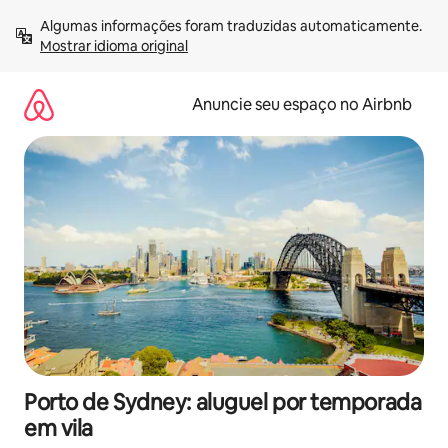
Pular
Algumas informações foram traduzidas automaticamente. 
para
Mostrar idioma original
o
conteúdo
Anuncie seu espaço no Airbnb
Porto de Sydney: aluguel por temporada
em vila