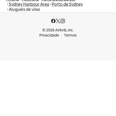
Sydney Harbour Area
Porto de Sydney
Aluguéis de vilas
© 2026 Airbnb, Inc.
Privacidade
Termos