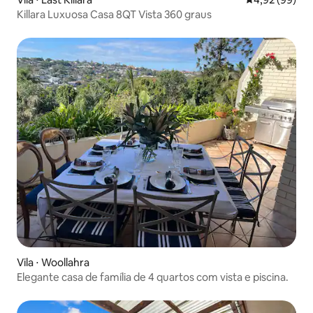
Killara Luxuosa Casa 8QT Vista 360 graus
Vila ⋅ Woollahra
Elegante casa de família de 4 quartos com vista e piscina.