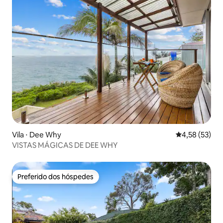
Vila ⋅ Dee Why
4,58 de uma a
4,58 (53)
VISTAS MÁGICAS DE DEE WHY
Preferido dos hóspedes
Preferido dos hóspedes