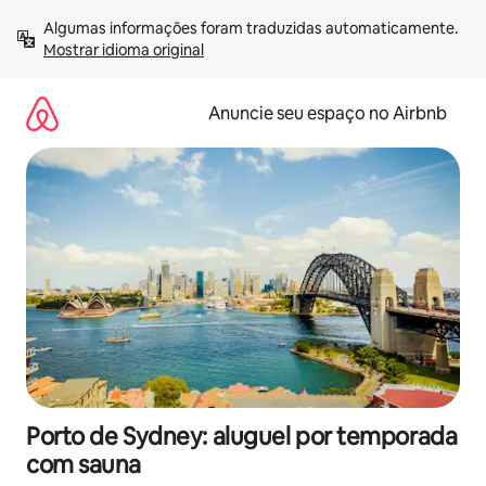
Pular
Algumas informações foram traduzidas automaticamente. 
para
Mostrar idioma original
o
conteúdo
Anuncie seu espaço no Airbnb
Porto de Sydney: aluguel por temporada
com sauna