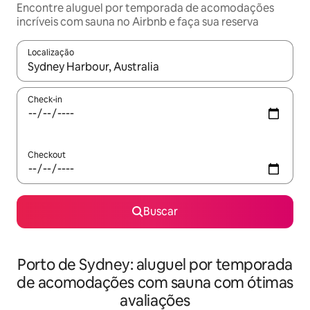
Encontre aluguel por temporada de acomodações
incríveis com sauna no Airbnb e faça sua reserva
Localização
Quando os resultados estiverem disponíveis, explore-os usando
Check-in
Checkout
Buscar
Porto de Sydney: aluguel por temporada
de acomodações com sauna com ótimas
avaliações