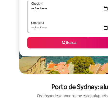
Check-in
Checkout
Buscar
Porto de Sydney: al
Os hóspedes concordam: estes aluguéis 