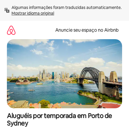
Pular
Algumas informações foram traduzidas automaticamente. 
para
Mostrar idioma original
o
conteúdo
Anuncie seu espaço no Airbnb
Aluguéis por temporada em Porto de
Sydney