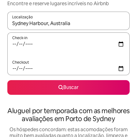
Encontre e reserve lugares incríveis no Airbnb
Localização
Quando os resultados estiverem disponíveis, explore-os usando
Check-in
Checkout
Buscar
Aluguel por temporada com as melhores
avaliações em Porto de Sydney
Os hóspedes concordam: estas acomodações foram
muito bem avaliadas quanto a localização, limpeza e