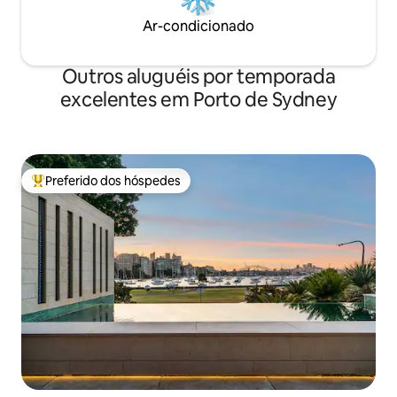
Ar-condicionado
Outros aluguéis por temporada
excelentes em Porto de Sydney
Preferido dos hóspedes
Entre os melhores preferidos dos hóspedes