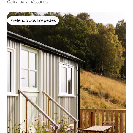
Caixa para pássaros
Preferido dos hóspedes
Preferido dos hóspedes