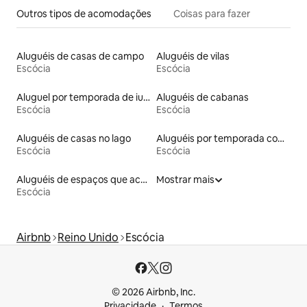
Outros tipos de acomodações
Coisas para fazer
Aluguéis de casas de campo
Aluguéis de vilas
Escócia
Escócia
Aluguel por temporada de iurtas
Aluguéis de cabanas
Escócia
Escócia
Aluguéis de casas no lago
Aluguéis por temporada com café da manhã
Escócia
Escócia
Aluguéis de espaços que aceitam animais de estimação
Mostrar mais
Escócia
Airbnb
Reino Unido
Escócia
© 2026 Airbnb, Inc.
Privacidade
Termos