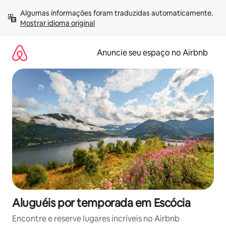
Pular
Algumas informações foram traduzidas automaticamente. 
para
Mostrar idioma original
o
conteúdo
Anuncie seu espaço no Airbnb
Aluguéis por temporada em Escócia
Encontre e reserve lugares incríveis no Airbnb