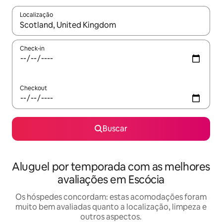
Localização
Quando os resultados estiverem disponíveis, explore-os usando
Check-in
Checkout
Buscar
Aluguel por temporada com as melhores
avaliações em Escócia
Os hóspedes concordam: estas acomodações foram
muito bem avaliadas quanto a localização, limpeza e
outros aspectos.