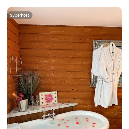
Superhost
Superhost