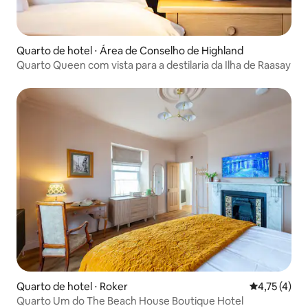
Quarto de hotel ⋅ Área de Conselho de Highland
Quarto Queen com vista para a destilaria da Ilha de Raasay
Quarto de hotel ⋅ Roker
4,75 de uma 
4,75 (4)
Quarto Um do The Beach House Boutique Hotel