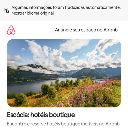
Pular
Algumas informações foram traduzidas automaticamente. 
para
Mostrar idioma original
o
conteúdo
Anuncie seu espaço no Airbnb
Escócia: hotéis boutique
Encontre e reserve hotéis boutique incríveis no Airbnb