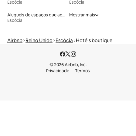
Escócia
Escócia
Aluguéis de espaços que aceitam animais de estimação
Mostrar mais
Escócia
Airbnb
Reino Unido
Escócia
Hotéis boutique
© 2026 Airbnb, Inc.
Privacidade
Termos