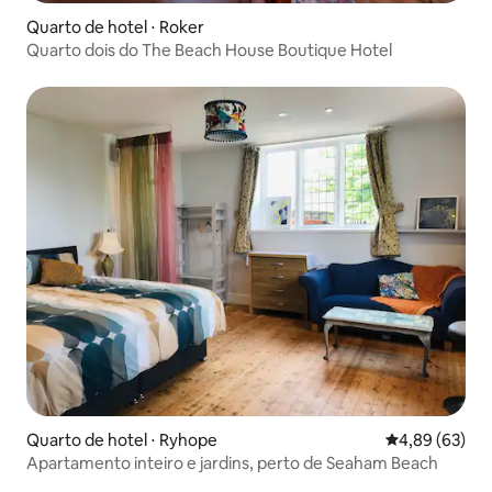
Quarto de hotel ⋅ Roker
Quarto dois do The Beach House Boutique Hotel
Quarto de hotel ⋅ Ryhope
4,89 de uma a
4,89 (63)
Apartamento inteiro e jardins, perto de Seaham Beach