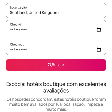
Localização
Quando os resultados estiverem disponíveis, explore-os usando
Check-in
Checkout
Buscar
Escócia: hotéis boutique com excelentes
avaliações
Os hóspedes concordam: estes hotéis boutique foram
muito bem avaliados por sua localização, limpeza e
muito mais.