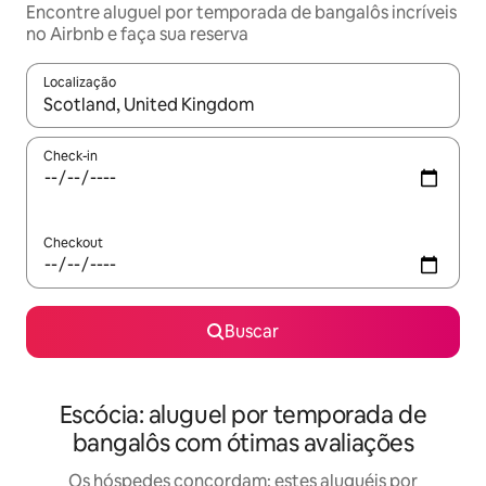
Encontre aluguel por temporada de bangalôs incríveis
no Airbnb e faça sua reserva
Localização
Quando os resultados estiverem disponíveis, explore-os usando
Check-in
Checkout
Buscar
Escócia: aluguel por temporada de
bangalôs com ótimas avaliações
Os hóspedes concordam: estes aluguéis por