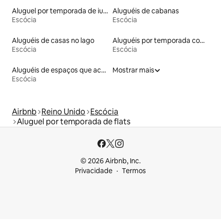
Aluguel por temporada de iurtas
Aluguéis de cabanas
Escócia
Escócia
Aluguéis de casas no lago
Aluguéis por temporada com café da manhã
Escócia
Escócia
Aluguéis de espaços que aceitam animais de estimação
Mostrar mais
Escócia
Airbnb
Reino Unido
Escócia
Aluguel por temporada de flats
© 2026 Airbnb, Inc.
Privacidade
Termos