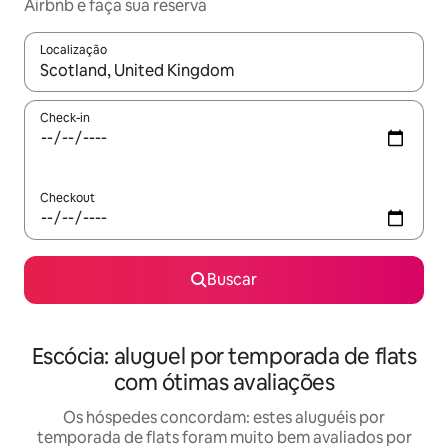
Airbnb e faça sua reserva
Localização
Quando os resultados estiverem disponíveis, explore-os usando
Check-in
Checkout
Buscar
Escócia: aluguel por temporada de flats
com ótimas avaliações
Os hóspedes concordam: estes aluguéis por
temporada de flats foram muito bem avaliados por