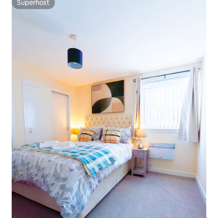
Superhost
Superhost