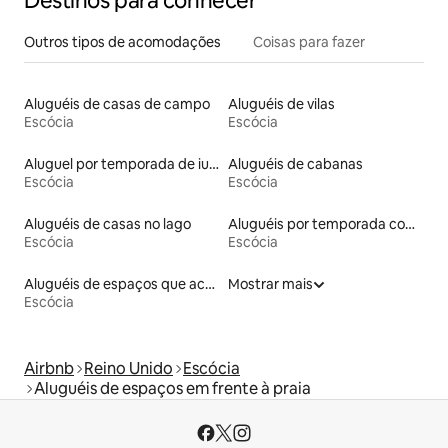
Destinos para conhecer
Outros tipos de acomodações
Coisas para fazer
Aluguéis de casas de campo
Aluguéis de vilas
Escócia
Escócia
Aluguel por temporada de iurtas
Aluguéis de cabanas
Escócia
Escócia
Aluguéis de casas no lago
Aluguéis por temporada com café da manhã
Escócia
Escócia
Aluguéis de espaços que aceitam animais de estimação
Mostrar mais
Escócia
Airbnb
Reino Unido
Escócia
Aluguéis de espaços em frente à praia