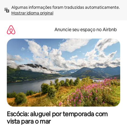
Pular
Algumas informações foram traduzidas automaticamente. 
para
Mostrar idioma original
o
conteúdo
Anuncie seu espaço no Airbnb
Escócia: aluguel por temporada com
vista para o mar