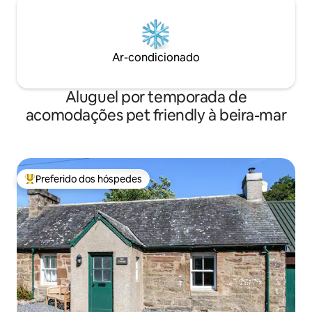
Ar-condicionado
Aluguel por temporada de
acomodações pet friendly à beira-mar
Preferido dos hóspedes
Entre os melhores preferidos dos hóspedes