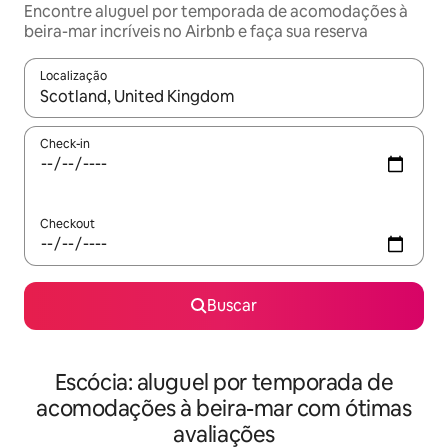
Encontre aluguel por temporada de acomodações à
beira-mar incríveis no Airbnb e faça sua reserva
Localização
Quando os resultados estiverem disponíveis, explore-os usando
Check-in
Checkout
Buscar
Escócia: aluguel por temporada de
acomodações à beira-mar com ótimas
avaliações