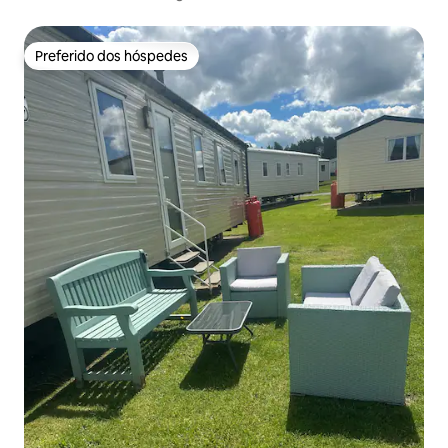
hidromassagem a lenha
Preferido dos hóspedes
Preferido dos hóspedes