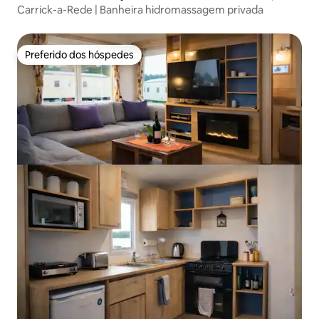
Carrick-a-Rede | Banheira hidromassagem privada
Preferido dos hóspedes
Preferido dos hóspedes