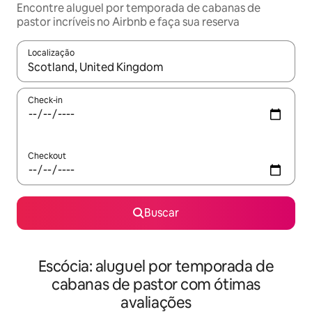
Encontre aluguel por temporada de cabanas de
pastor incríveis no Airbnb e faça sua reserva
Localização
Quando os resultados estiverem disponíveis, explore-os usando
Check-in
Checkout
Buscar
Escócia: aluguel por temporada de
cabanas de pastor com ótimas
avaliações