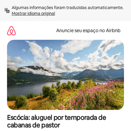
Pular
Algumas informações foram traduzidas automaticamente. 
para
Mostrar idioma original
o
conteúdo
Anuncie seu espaço no Airbnb
Escócia: aluguel por temporada de
cabanas de pastor