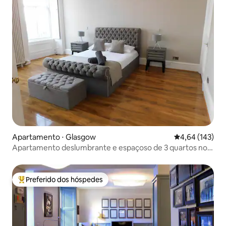
Apartamento ⋅ Glasgow
4,64 de uma av
4,64 (143)
Apartamento deslumbrante e espaçoso de 3 quartos no
coração de
Preferido dos hóspedes
Entre os melhores preferidos dos hóspedes