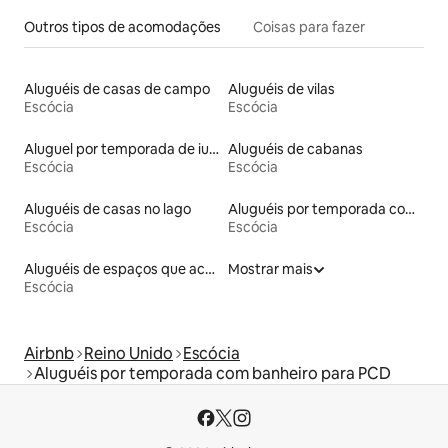
Outros tipos de acomodações
Coisas para fazer
Aluguéis de casas de campo
Aluguéis de vilas
Escócia
Escócia
Aluguel por temporada de iurtas
Aluguéis de cabanas
Escócia
Escócia
Aluguéis de casas no lago
Aluguéis por temporada com café da manhã
Escócia
Escócia
Aluguéis de espaços que aceitam animais de estimação
Mostrar mais
Escócia
Airbnb
Reino Unido
Escócia
Aluguéis por temporada com banheiro para PCD