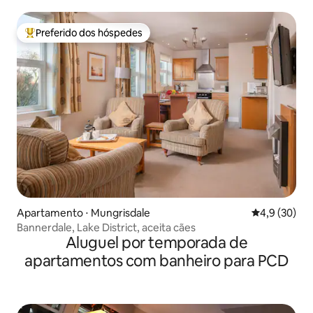
apartamento com temática escocesa
Preferido dos hóspedes
Entre os melhores preferidos dos hóspedes
Apartamento ⋅ Mungrisdale
4,9 de uma a
4,9 (30)
Bannerdale, Lake District, aceita cães
Aluguel por temporada de
apartamentos com banheiro para PCD