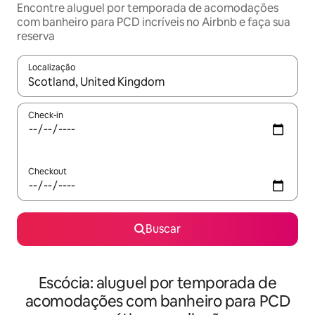
Encontre aluguel por temporada de acomodações
com banheiro para PCD incríveis no Airbnb e faça sua
reserva
Localização
Quando os resultados estiverem disponíveis, explore-os usando
Check-in
Checkout
Buscar
Escócia: aluguel por temporada de
acomodações com banheiro para PCD