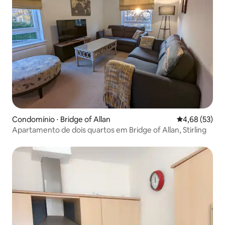
Condomínio ⋅ Bridge of Allan
4,68 de uma a
4,68 (53)
Apartamento de dois quartos em Bridge of Allan, Stirling