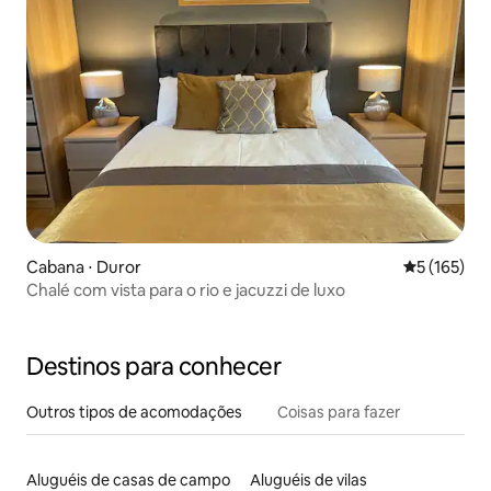
Cabana ⋅ Duror
5 de uma av
5 (165)
Chalé com vista para o rio e jacuzzi de luxo
Destinos para conhecer
Outros tipos de acomodações
Coisas para fazer
Aluguéis de casas de campo
Aluguéis de vilas