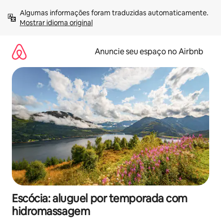
Pular
Algumas informações foram traduzidas automaticamente. 
para
Mostrar idioma original
o
conteúdo
Anuncie seu espaço no Airbnb
Escócia: aluguel por temporada com
hidromassagem