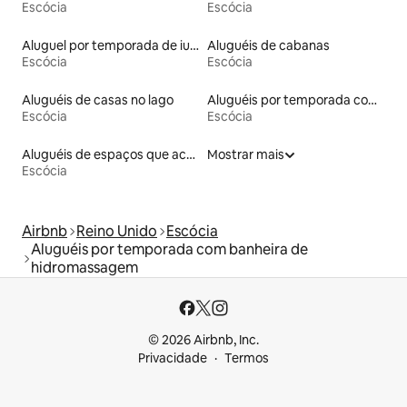
Escócia
Escócia
Aluguel por temporada de iurtas
Aluguéis de cabanas
Escócia
Escócia
Aluguéis de casas no lago
Aluguéis por temporada com café da manhã
Escócia
Escócia
Aluguéis de espaços que aceitam animais de estimação
Mostrar mais
Escócia
Airbnb
Reino Unido
Escócia
Aluguéis por temporada com banheira de
hidromassagem
© 2026 Airbnb, Inc.
Privacidade
Termos