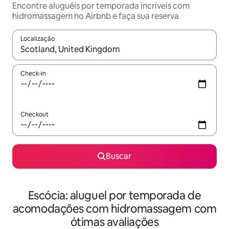
Encontre aluguéis por temporada incríveis com
hidromassagem no Airbnb e faça sua reserva
Localização
Quando os resultados estiverem disponíveis, explore-os usando
Check-in
Checkout
Buscar
Escócia: aluguel por temporada de
acomodações com hidromassagem com
ótimas avaliações