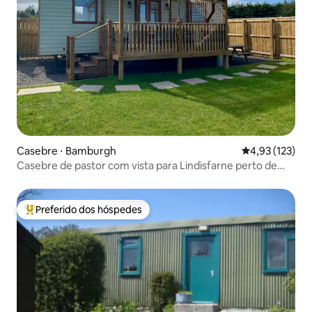
Casebre ⋅ Bamburgh
4,93 de uma av
4,93 (123)
Casebre de pastor com vista para Lindisfarne perto de
Holy Island
Preferido dos hóspedes
Entre os melhores preferidos dos hóspedes