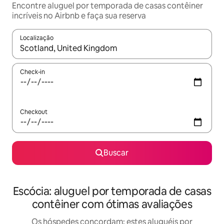
Encontre aluguel por temporada de casas contêiner
incríveis no Airbnb e faça sua reserva
Localização
Quando os resultados estiverem disponíveis, explore-os usando
Check-in
Checkout
Buscar
Escócia: aluguel por temporada de casas
contêiner com ótimas avaliações
Os hóspedes concordam: estes aluguéis por