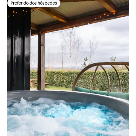
Preferido dos hóspedes
Preferido dos hóspedes