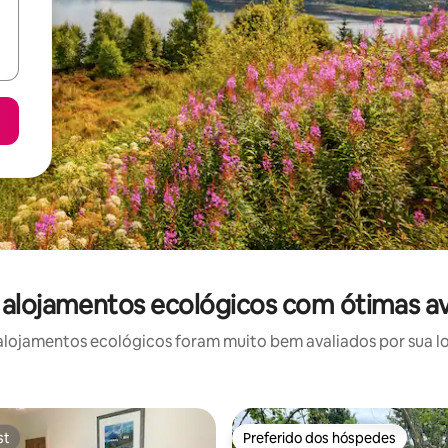
: alojamentos ecológicos com ótimas av
lojamentos ecológicos foram muito bem avaliados por sua loc
st
Preferido dos hóspedes
st
Preferido dos hóspedes