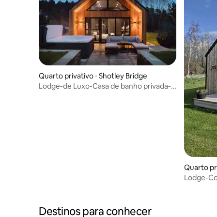
Quarto privativo ⋅ Shotley Bridge
Lodge-de Luxo-Casa de banho privada-
Countryside vi
Quarto pr
Lodge-Co
de banho 
Destinos para conhecer