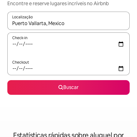
Encontre e reserve lugares incríveis no Airbnb
Localização
Quando os resultados estiverem disponíveis, explore-os usando
Check-in
Checkout
Buscar
Estatísticas rápidas sobre aluguel por