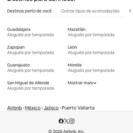
Destinos perto de você
Outros tipos de acomodações
Pr
Guadalajara
Mazatlán
Aluguéis por temporada
Aluguéis por temporada
Zapopan
León
Aluguéis por temporada
Aluguéis por temporada
Guanajuato
Morelia
Aluguéis por temporada
Aluguéis por temporada
San Miguel de Allende
Mostrar mais
Aluguéis por temporada
Airbnb
México
Jalisco
Puerto Vallarta
© 2026 Airbnb, Inc.