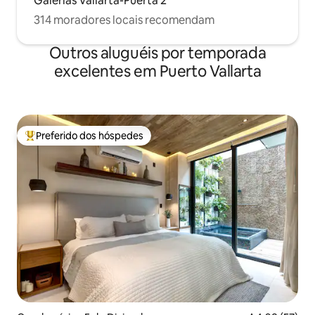
Galerías Vallarta-Puerta 2
314 moradores locais recomendam
Outros aluguéis por temporada
excelentes em Puerto Vallarta
Preferido dos hóspedes
Entre os melhores preferidos dos hóspedes