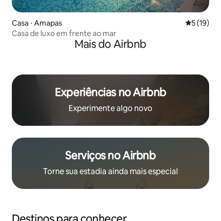
Casa ⋅ Amapas
5 de uma a
5 (19)
Casa de luxo em frente ao mar
Mais do Airbnb
Experiências no Airbnb
Experimente algo novo
Serviços no Airbnb
Torne sua estadia ainda mais especial
Destinos para conhecer