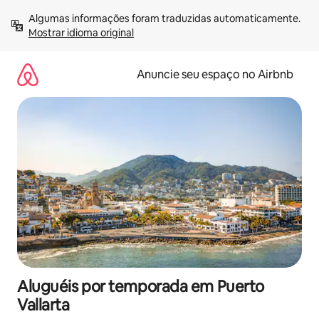
Pular
Algumas informações foram traduzidas automaticamente. 
para
Mostrar idioma original
o
conteúdo
Anuncie seu espaço no Airbnb
Aluguéis por temporada em Puerto
Vallarta