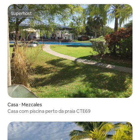
Superhost
Superhost
Casa ⋅ Mezcales
Casa com piscina perto da praia CTE69