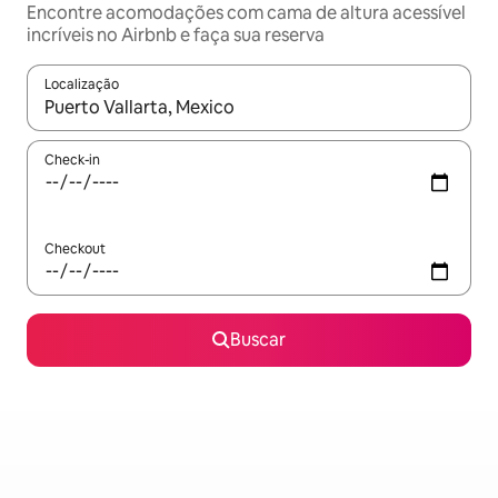
Encontre acomodações com cama de altura acessível
incríveis no Airbnb e faça sua reserva
Localização
Quando os resultados estiverem disponíveis, explore-os usando
Check-in
Checkout
Buscar