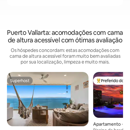
Puerto Vallarta: acomodações com cama
de altura acessível com ótimas avaliação
Os hóspedes concordam: estas acomodações com
cama de altura acessível foram muito bem avaliadas
por sua localização, limpeza e muito mais.
Superhost
Preferido dos 
Superhost
Entre os melhore
Apartamento ⋅ Pue