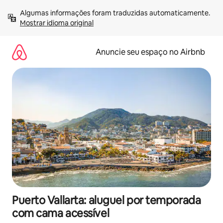
Pular
Algumas informações foram traduzidas automaticamente. 
para
Mostrar idioma original
o
conteúdo
Anuncie seu espaço no Airbnb
Puerto Vallarta: aluguel por temporada
com cama acessível