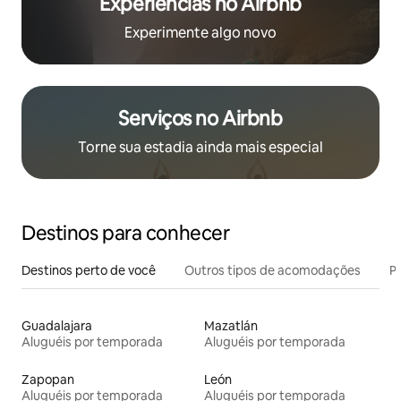
Experiências no Airbnb
Experimente algo novo
Serviços no Airbnb
Torne sua estadia ainda mais especial
Destinos para conhecer
Destinos perto de você
Outros tipos de acomodações
Pr
Guadalajara
Mazatlán
Aluguéis por temporada
Aluguéis por temporada
Zapopan
León
Aluguéis por temporada
Aluguéis por temporada