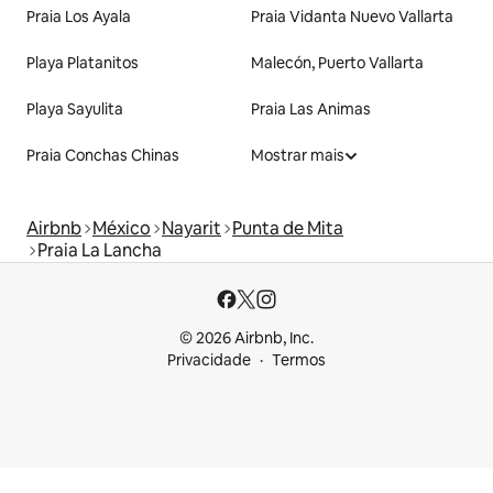
Praia Los Ayala
Praia Vidanta Nuevo Vallarta
Playa Platanitos
Malecón, Puerto Vallarta
Playa Sayulita
Praia Las Animas
Praia Conchas Chinas
Mostrar mais
Airbnb
México
Nayarit
Punta de Mita
Praia La Lancha
© 2026 Airbnb, Inc.
Privacidade
Termos