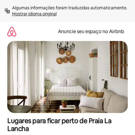
Pular
Algumas informações foram traduzidas automaticamente. 
para
Mostrar idioma original
o
conteúdo
Anuncie seu espaço no Airbnb
Lugares para ficar perto de Praia La
Lancha