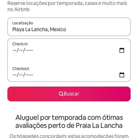
Reserve locações por temporada, casas e muito mais
no Airbnb
Localização
Quando os resultados estiverem disponíveis, explore-os usando
Check-in
Checkout
Buscar
Aluguel por temporada com ótimas
avaliações perto de Praia La Lancha
Os hóspedes concordam: estas acomodações foram