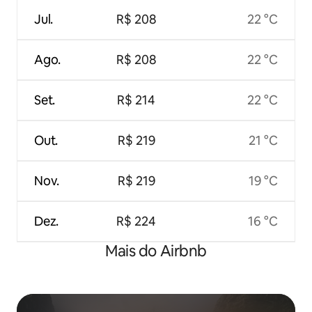
Jul.
R$ 208
22 °C
Ago.
R$ 208
22 °C
Set.
R$ 214
22 °C
Out.
R$ 219
21 °C
Nov.
R$ 219
19 °C
Dez.
R$ 224
16 °C
Mais do Airbnb