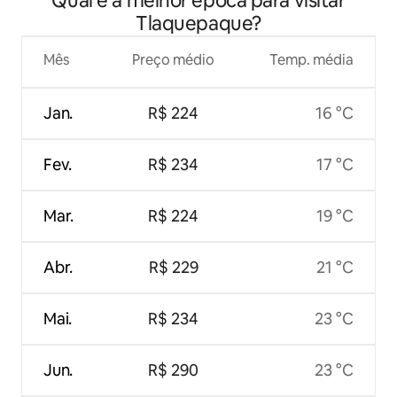
Qual é a melhor época para visitar
Tlaquepaque?
Mês
Preço médio
Temp. média
Jan.
R$ 224
16 °C
Fev.
R$ 234
17 °C
Mar.
R$ 224
19 °C
Abr.
R$ 229
21 °C
Mai.
R$ 234
23 °C
Jun.
R$ 290
23 °C