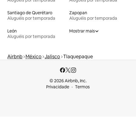
Aluguéis por temporada
Aluguéis por temporada
Santiago de Querétaro
Zapopan
Aluguéis por temporada
Aluguéis por temporada
León
Mostrar mais
Aluguéis por temporada
Airbnb
México
Jalisco
Tlaquepaque
© 2026 Airbnb, Inc.
Privacidade
Termos