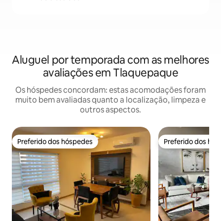
Aluguel por temporada com as melhores
avaliações em Tlaquepaque
Os hóspedes concordam: estas acomodações foram
muito bem avaliadas quanto a localização, limpeza e
outros aspectos.
Preferido dos hóspedes
Preferido dos hó
Preferido dos hóspedes
Preferido dos hó