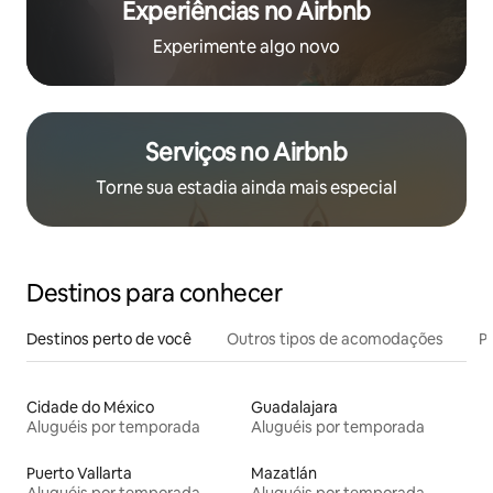
Experiências no Airbnb
Experimente algo novo
Serviços no Airbnb
Torne sua estadia ainda mais especial
Destinos para conhecer
Destinos perto de você
Outros tipos de acomodações
Pr
Cidade do México
Guadalajara
Aluguéis por temporada
Aluguéis por temporada
Puerto Vallarta
Mazatlán