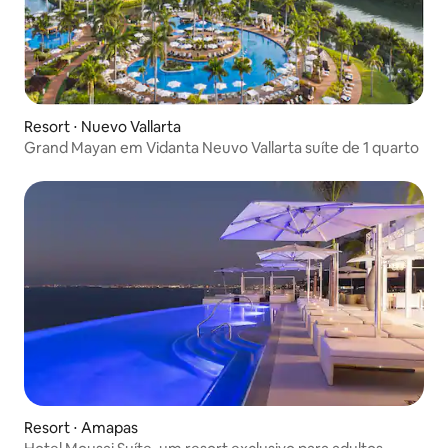
Resort ⋅ Nuevo Vallarta
Grand Mayan em Vidanta Neuvo Vallarta suíte de 1 quarto
Resort ⋅ Amapas