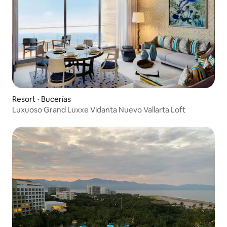
Resort ⋅ Bucerías
Luxuoso Grand Luxxe Vidanta Nuevo Vallarta Loft