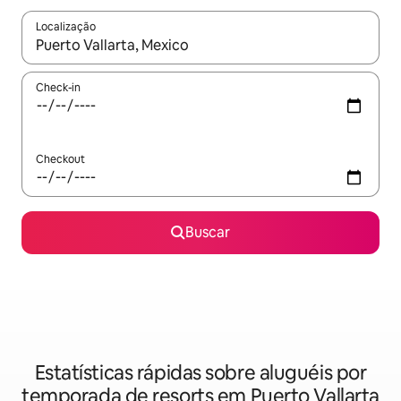
Localização
Quando os resultados estiverem disponíveis, explore-os usando
Check-in
Checkout
Buscar
Estatísticas rápidas sobre aluguéis por
temporada de resorts em Puerto Vallarta