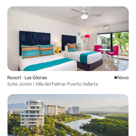
Resort ⋅ Las Glorias
Novo lugar
Novo
Suíte Júnior | Villa del Palmar Puerto Vallarta