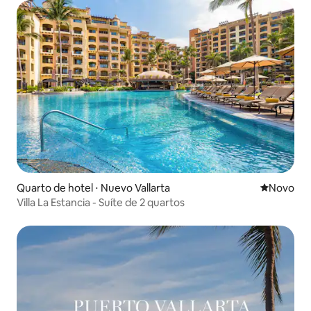
Quarto de hotel ⋅ Nuevo Vallarta
Novo lugar
Novo
Villa La Estancia - Suíte de 2 quartos