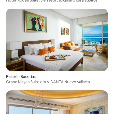
Hotel Mousai Suíte, um resort exclusivo para adultos
Resort ⋅ Bucerías
Grand Mayan Suite em VIDANTA Nuevo Vallarta