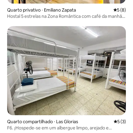
Quarto privativo ⋅ Emiliano Zapata
5 de uma 
5 (8)
Hostal 5 estrelas na Zona Romântica com café da manhã
gratuito
Quarto compartilhado ⋅ Las Glorias
5 de uma 
5 (3)
F6. ¡Hospede-se em um albergue limpo, arejado e