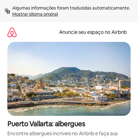
Pular
Algumas informações foram traduzidas automaticamente. 
para
Mostrar idioma original
o
conteúdo
Anuncie seu espaço no Airbnb
Puerto Vallarta: albergues
Encontre albergues incríveis no Airbnb e faça sua