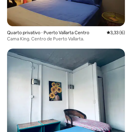
Quarto privativo ⋅ Puerto Vallarta Centro
3,33 de uma 
3,33 (6)
Cama King. Centro de Puerto Vallarta.