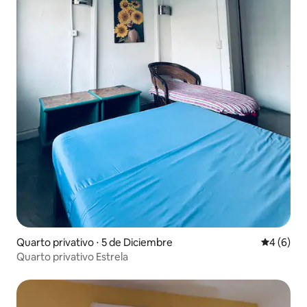
Quarto privativo ⋅ 5 de Diciembre
4 de uma 
4 (6)
Quarto privativo Estrela