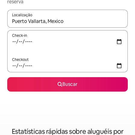
reserva
Localização
Quando os resultados estiverem disponíveis, explore-os usando
Check-in
Checkout
Buscar
Estatísticas rápidas sobre aluguéis por