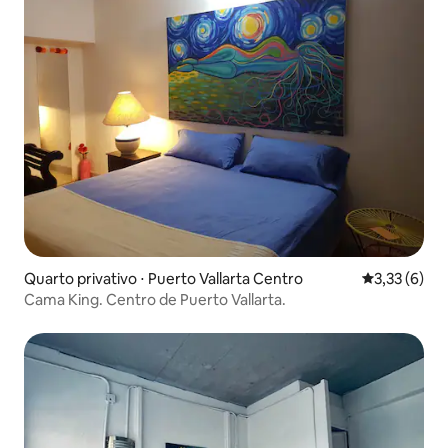
Quarto privativo ⋅ Puerto Vallarta Centro
3,33 de uma 
3,33 (6)
Cama King. Centro de Puerto Vallarta.