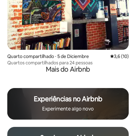
Quarto compartilhado ⋅ 5 de Diciembre
3,6 de uma a
3,6 (10)
Quartos compartilhados para 24 pessoas
Mais do Airbnb
Experiências no Airbnb
Experimente algo novo