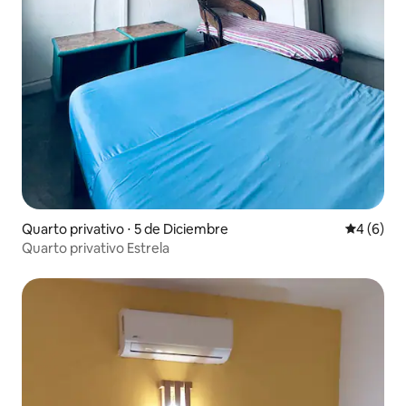
Quarto privativo ⋅ 5 de Diciembre
4 de uma 
4 (6)
Quarto privativo Estrela