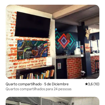
relaxante!
Quarto compartilhado ⋅ 5 de Diciembre
3,6 de uma a
3,6 (10)
Quartos compartilhados para 24 pessoas