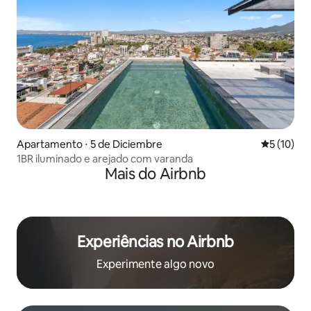
Apartamento ⋅ 5 de Diciembre
5 de uma a
5 (10)
1BR iluminado e arejado com varanda
Mais do Airbnb
Experiências no Airbnb
Experimente algo novo