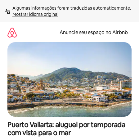
Pular
Algumas informações foram traduzidas automaticamente. 
para
Mostrar idioma original
o
conteúdo
Anuncie seu espaço no Airbnb
Puerto Vallarta: aluguel por temporada
com vista para o mar