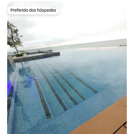
Preferido dos hóspedes
Preferido dos hóspedes