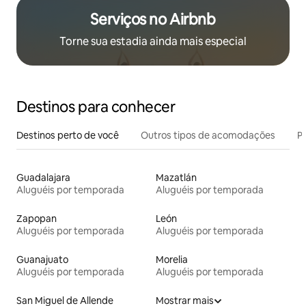
Serviços no Airbnb
Torne sua estadia ainda mais especial
Destinos para conhecer
Destinos perto de você
Outros tipos de acomodações
Pr
Guadalajara
Mazatlán
Aluguéis por temporada
Aluguéis por temporada
Zapopan
León
Aluguéis por temporada
Aluguéis por temporada
Guanajuato
Morelia
Aluguéis por temporada
Aluguéis por temporada
San Miguel de Allende
Mostrar mais