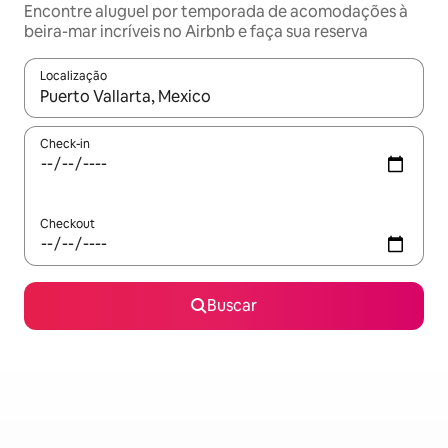
Encontre aluguel por temporada de acomodações à
beira-mar incríveis no Airbnb e faça sua reserva
Localização
Quando os resultados estiverem disponíveis, explore-os usando
Check-in
Checkout
Buscar