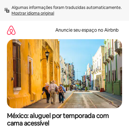
Pular
Algumas informações foram traduzidas automaticamente. 
para
Mostrar idioma original
o
conteúdo
Anuncie seu espaço no Airbnb
México: aluguel por temporada com
cama acessível