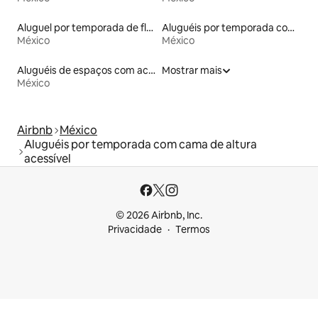
Aluguel por temporada de flats
Aluguéis por temporada com banheiro para PCD
México
México
Aluguéis de espaços com acesso direto a pistas de esqui
Mostrar mais
México
Airbnb
México
Aluguéis por temporada com cama de altura
acessível
© 2026 Airbnb, Inc.
Privacidade
Termos