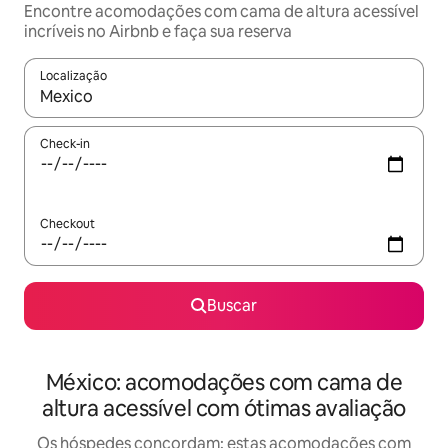
Encontre acomodações com cama de altura acessível
incríveis no Airbnb e faça sua reserva
Localização
Quando os resultados estiverem disponíveis, explore-os usando
Check-in
Checkout
Buscar
México: acomodações com cama de
altura acessível com ótimas avaliação
Os hóspedes concordam: estas acomodações com