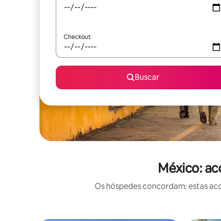
Checkout
Buscar
México: ac
Os hóspedes concordam: estas acom