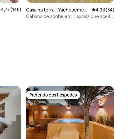
,77 de uma avaliação média de 5, 146 avaliações
4,77 (146)
Casa na terra ⋅ Yauhquemeca
4,93 de uma avaliação
4,93 (54)
n
Cabana de adobe em Tlaxcala que aceita
animais de estimação
ções
Preferido dos hóspedes
Preferido dos hóspedes