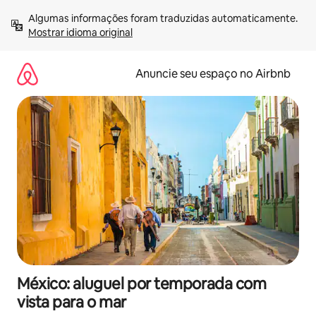
Pular
Algumas informações foram traduzidas automaticamente. 
para
Mostrar idioma original
o
conteúdo
Anuncie seu espaço no Airbnb
México: aluguel por temporada com
vista para o mar