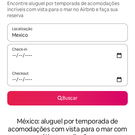
Encontre aluguel por temporada de acomodações
incríveis com vista para o mar no Airbnb e faça sua
reserva
Localização
Quando os resultados estiverem disponíveis, explore-os usando
Check-in
Checkout
Buscar
México: aluguel por temporada de
acomodações com vista para o mar com