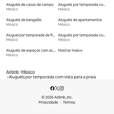
Aluguéis de casas de campo
Aluguéis por temporada com sauna
México
México
Aluguéis de bangalôs
Aluguéis de apartamentos
México
México
Aluguel por temporada de flats
Aluguéis por temporada com banheiro para PCD
México
México
Aluguéis de espaços com acesso direto a pistas de esqui
Mostrar mais
México
Airbnb
México
Aluguéis por temporada com vista para a praia
© 2026 Airbnb, Inc.
Privacidade
Termos