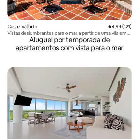
Casa ⋅ Vallarta
4,99 de uma av
4,99 (121)
Vistas deslumbrantes para o mar a partir de uma vila em
Aluguel por temporada de
Conchas Chinas
apartamentos com vista para o mar