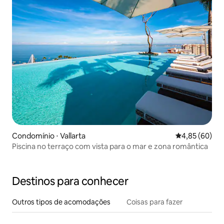
Condomínio ⋅ Vallarta
4,85 de uma a
4,85 (60)
Piscina no terraço com vista para o mar e zona romântica
Destinos para conhecer
Outros tipos de acomodações
Coisas para fazer