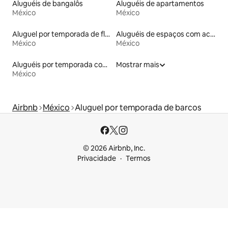
Aluguéis de bangalôs
Aluguéis de apartamentos
México
México
Aluguel por temporada de flats
Aluguéis de espaços com acesso direto a pistas de esqui
México
México
Aluguéis por temporada com banheiro para PCD
Mostrar mais
México
Airbnb
México
Aluguel por temporada de barcos
© 2026 Airbnb, Inc.
Privacidade
Termos