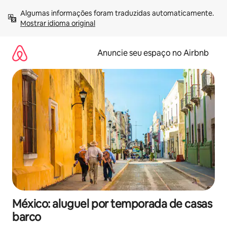
Pular
Algumas informações foram traduzidas automaticamente. 
para
Mostrar idioma original
o
conteúdo
Anuncie seu espaço no Airbnb
México: aluguel por temporada de casas
barco