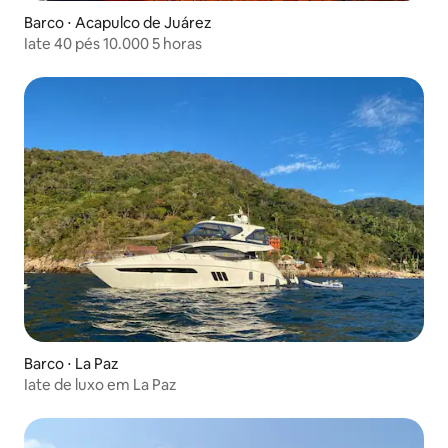
Barco ⋅ Acapulco de Juárez
Iate 40 pés 10.000 5 horas
Barco ⋅ La Paz
Iate de luxo em La Paz