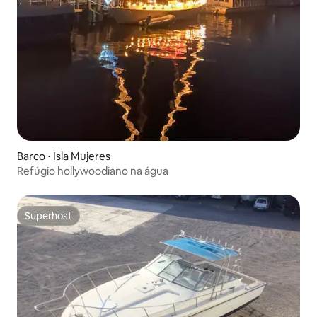
Barco ⋅ Isla Mujeres
Refúgio hollywoodiano na água
Superhost
Superhost