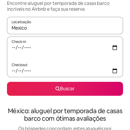
Encontre aluguel por temporada de casas barco
incríveis no Airbnb e faça sua reserva
Localização
Quando os resultados estiverem disponíveis, explore-os usando
Check-in
Checkout
Buscar
México: aluguel por temporada de casas
barco com ótimas avaliações
Os hóspedes concordam: estes aluguéis por