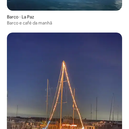
Barco ⋅ La Paz
Barco e café da manhã