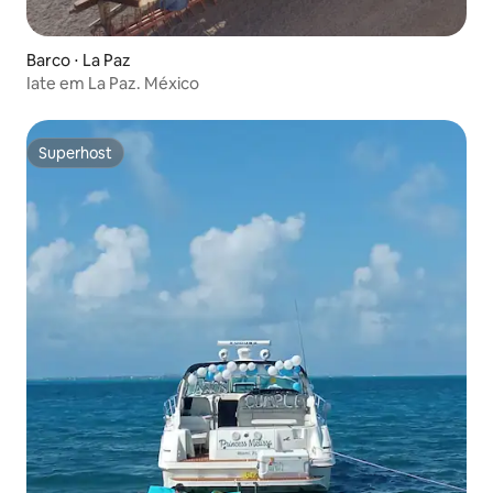
Barco ⋅ La Paz
Iate em La Paz. México
Superhost
Superhost