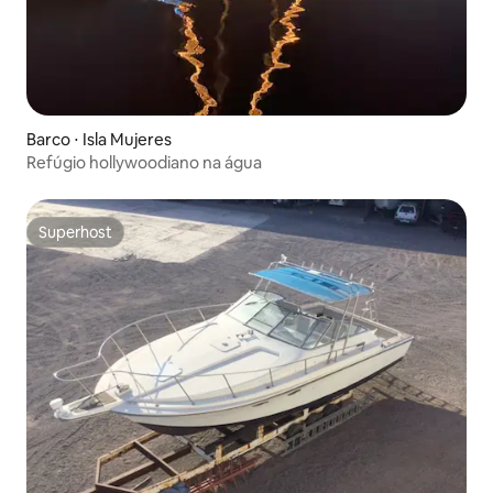
Barco ⋅ Isla Mujeres
Refúgio hollywoodiano na água
Superhost
Superhost