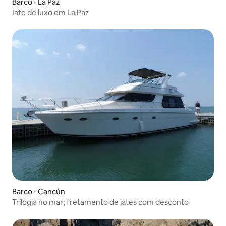
Barco ⋅ La Paz
Iate de luxo em La Paz
Barco ⋅ Cancún
Trilogia no mar; fretamento de iates com desconto