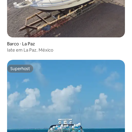
Barco ⋅ La Paz
Iate em La Paz. México
Superhost
Superhost