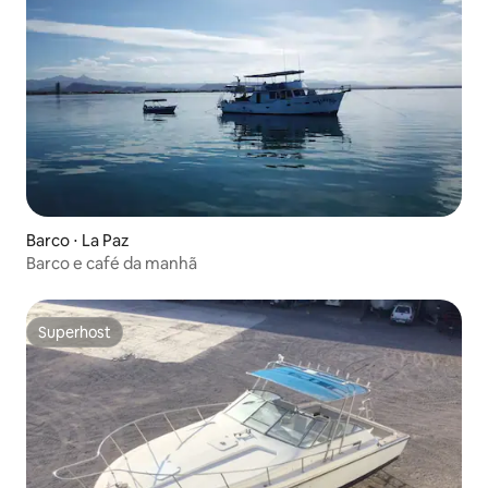
Barco ⋅ La Paz
Barco e café da manhã
Superhost
Superhost