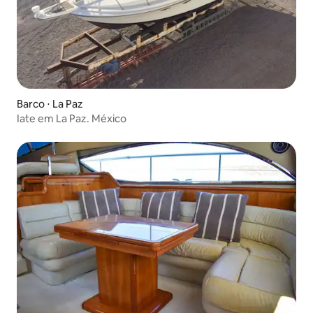
Barco ⋅ La Paz
Iate em La Paz. México