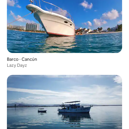
Barco ⋅ Cancún
Lazy Dayz