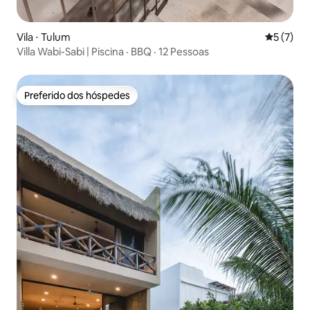
Vila ⋅ Tulum
5 de uma 
5 (7)
Villa Wabi-Sabi | Piscina · BBQ · 12 Pessoas
Preferido dos hóspedes
Preferido dos hóspedes