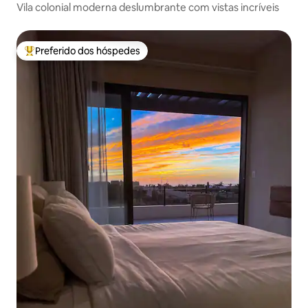
Vila colonial moderna deslumbrante com vistas incríveis
Preferido dos hóspedes
Entre os melhores preferidos dos hóspedes