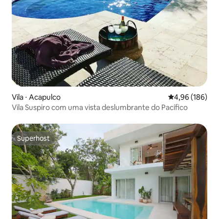
Vila ⋅ Acapulco
4,96 de uma av
4,96 (186)
Vila Suspiro com uma vista deslumbrante do Pacífico
Superhost
Superhost