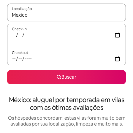
Localização
Quando os resultados estiverem disponíveis, explore-os usando
Check-in
Checkout
Buscar
México: aluguel por temporada em vilas
com as ótimas avaliações
Os hóspedes concordam: estas vilas foram muito bem
avaliadas por sua localização, limpeza e muito mais.