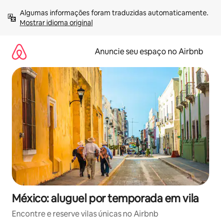
Pular
Algumas informações foram traduzidas automaticamente. 
para
Mostrar idioma original
o
conteúdo
Anuncie seu espaço no Airbnb
México: aluguel por temporada em vila
Encontre e reserve vilas únicas no Airbnb