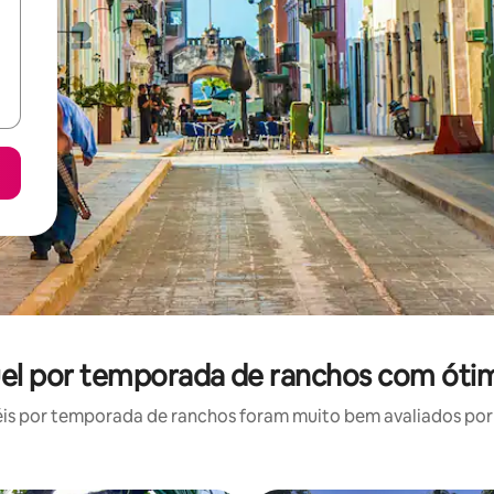
uel por temporada de ranchos com ótim
s por temporada de ranchos foram muito bem avaliados por s