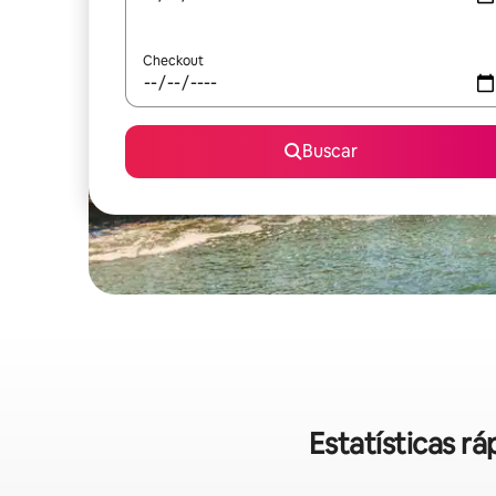
Checkout
Buscar
Estatísticas r