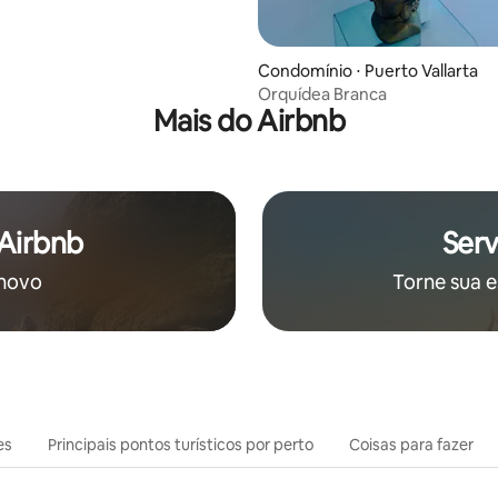
Condomínio ⋅ Puerto Vallarta
Orquídea Branca
Mais do Airbnb
 Airbnb
Serv
 novo
Torne sua e
es
Principais pontos turísticos por perto
Coisas para fazer