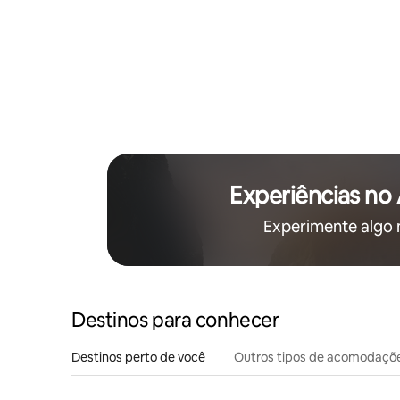
Experiências no
Experimente algo
Destinos para conhecer
Destinos perto de você
Outros tipos de acomodaçõ