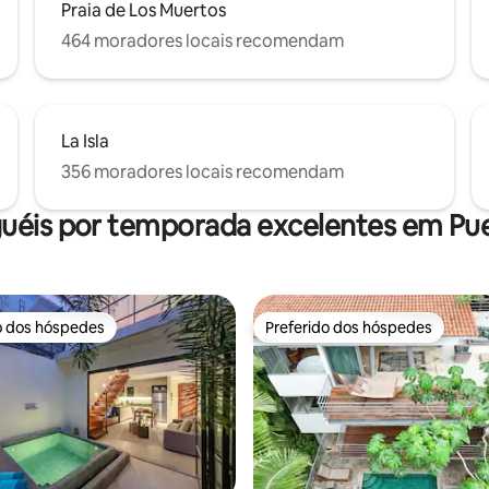
Praia de Los Muertos
464 moradores locais recomendam
La Isla
356 moradores locais recomendam
uéis por temporada excelentes em Pue
o dos hóspedes
Preferido dos hóspedes
o dos hóspedes
Preferido dos hóspedes