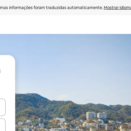
mas informações foram traduzidas automaticamente. 
Mostrar idioma
ore-os usando as seta para cima e para baixo do teclado ou tocando e