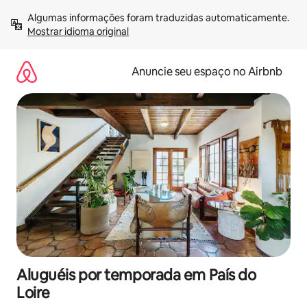
Pular
Algumas informações foram traduzidas automaticamente. 
para
Mostrar idioma original
o
conteúdo
Anuncie seu espaço no Airbnb
Aluguéis por temporada em País do
Loire