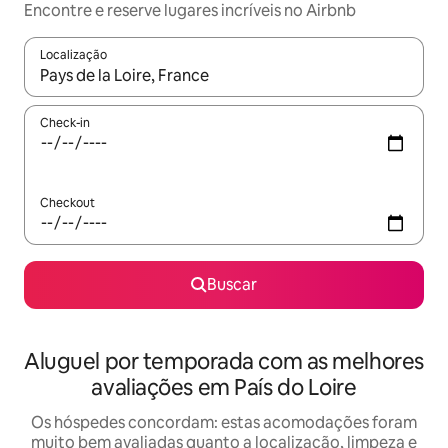
Encontre e reserve lugares incríveis no Airbnb
Localização
Quando os resultados estiverem disponíveis, explore-os usando
Check-in
Checkout
Buscar
Aluguel por temporada com as melhores
avaliações em País do Loire
Os hóspedes concordam: estas acomodações foram
muito bem avaliadas quanto a localização, limpeza e