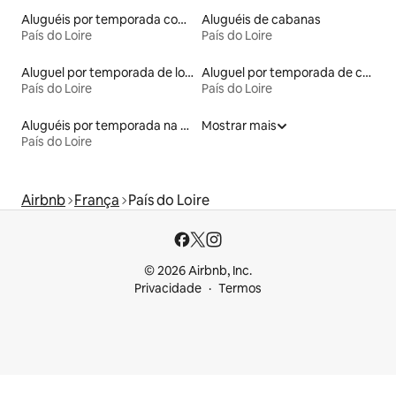
Aluguéis por temporada com caiaque
Aluguéis de cabanas
País do Loire
País do Loire
Aluguel por temporada de lofts
Aluguel por temporada de casas-barco
País do Loire
País do Loire
Aluguéis por temporada na orla
Mostrar mais
País do Loire
Airbnb
França
País do Loire
© 2026 Airbnb, Inc.
Privacidade
Termos