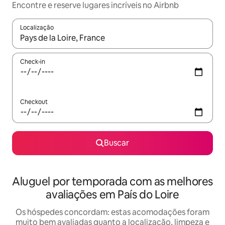
Encontre e reserve lugares incríveis no Airbnb
Localização
Quando os resultados estiverem disponíveis, explore-os usando
Check-in
Checkout
Buscar
Aluguel por temporada com as melhores
avaliações em País do Loire
Os hóspedes concordam: estas acomodações foram
muito bem avaliadas quanto a localização, limpeza e