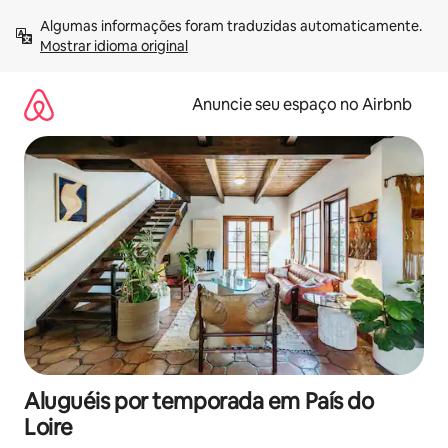
Pular
Algumas informações foram traduzidas automaticamente. 
para
Mostrar idioma original
o
conteúdo
Anuncie seu espaço no Airbnb
Aluguéis por temporada em País do
Loire