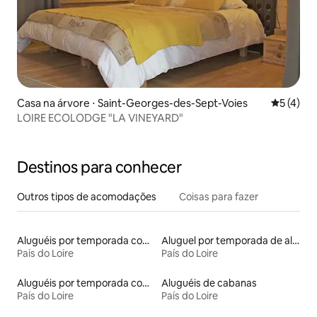
Casa na árvore ⋅ Saint-Georges-des-Sept-Voies
5 de uma 
5 (4)
LOIRE ECOLODGE "LA VINEYARD"
Destinos para conhecer
Outros tipos de acomodações
Coisas para fazer
Aluguéis por temporada com banheiro para PCD
Aluguel por temporada de alojamentos ecológicos
País do Loire
País do Loire
Aluguéis por temporada com caiaque
Aluguéis de cabanas
País do Loire
País do Loire