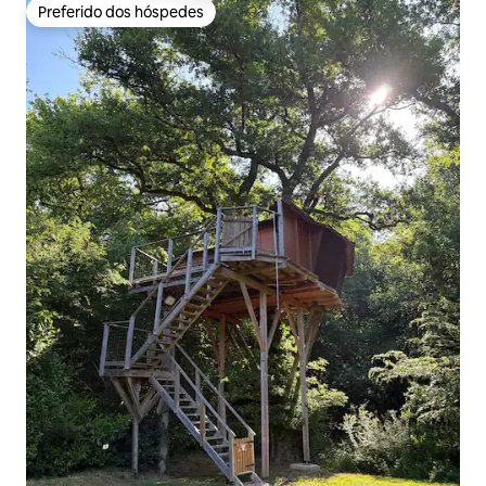
Preferido dos hóspedes
Preferido dos hóspedes