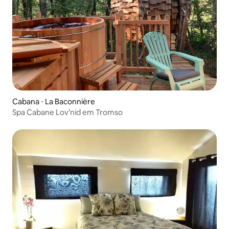
Cabana ⋅ La Baconnière
Spa Cabane Lov'nid em Tromso