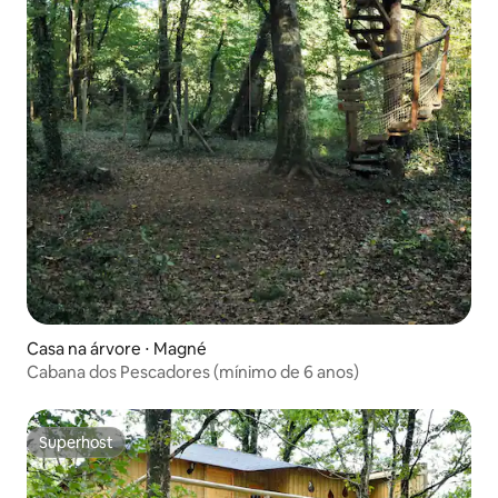
Casa na árvore ⋅ Magné
Cabana dos Pescadores (mínimo de 6 anos)
Superhost
Superhost