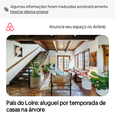
Pular
Algumas informações foram traduzidas automaticamente. 
para
Mostrar idioma original
o
conteúdo
Anuncie seu espaço no Airbnb
País do Loire: aluguel por temporada de
casas na árvore