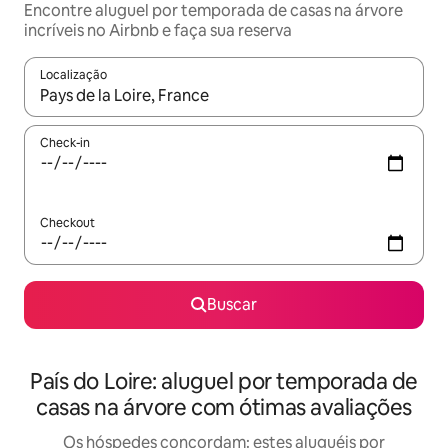
Encontre aluguel por temporada de casas na árvore
incríveis no Airbnb e faça sua reserva
Localização
Quando os resultados estiverem disponíveis, explore-os usando
Check-in
Checkout
Buscar
País do Loire: aluguel por temporada de
casas na árvore com ótimas avaliações
Os hóspedes concordam: estes aluguéis por