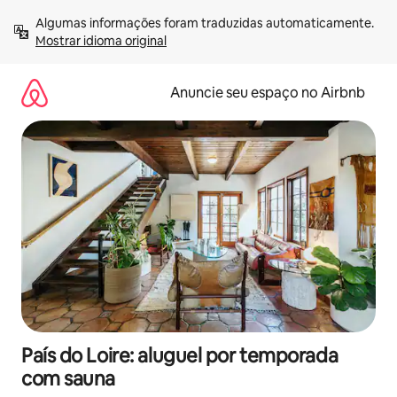
Pular
Algumas informações foram traduzidas automaticamente. 
para
Mostrar idioma original
o
conteúdo
Anuncie seu espaço no Airbnb
País do Loire: aluguel por temporada
com sauna