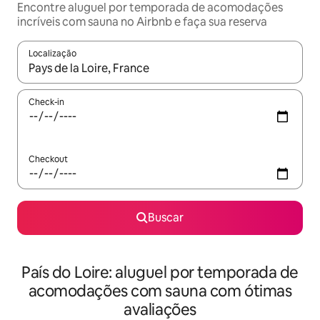
Encontre aluguel por temporada de acomodações
incríveis com sauna no Airbnb e faça sua reserva
Localização
Quando os resultados estiverem disponíveis, explore-os usando
Check-in
Checkout
Buscar
País do Loire: aluguel por temporada de
acomodações com sauna com ótimas
avaliações