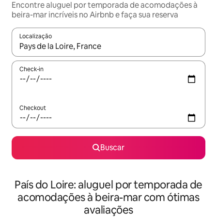
Encontre aluguel por temporada de acomodações à
beira-mar incríveis no Airbnb e faça sua reserva
Localização
Quando os resultados estiverem disponíveis, explore-os usando
Check-in
Checkout
Buscar
País do Loire: aluguel por temporada de
acomodações à beira-mar com ótimas
avaliações