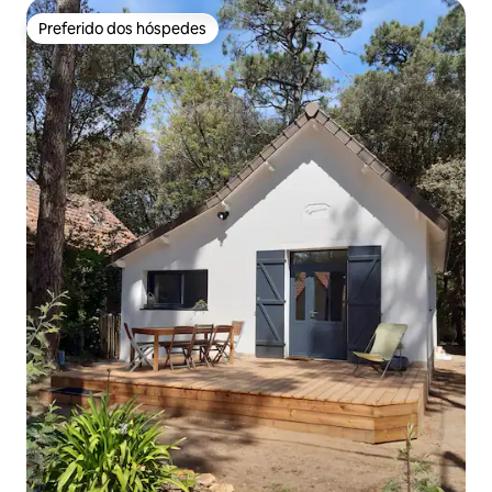
Preferido dos hóspedes
Preferido dos hóspedes