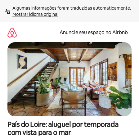
Pular
Algumas informações foram traduzidas automaticamente. 
para
Mostrar idioma original
o
conteúdo
Anuncie seu espaço no Airbnb
País do Loire: aluguel por temporada
com vista para o mar